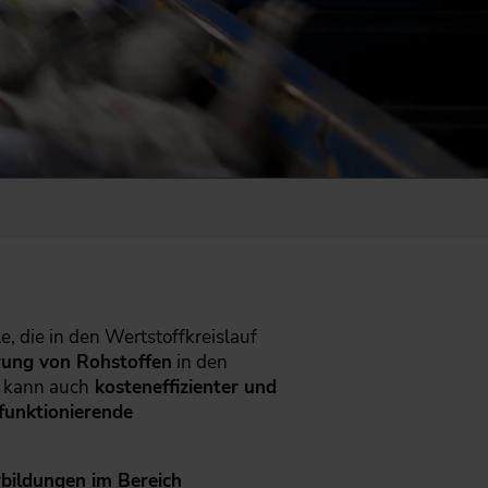
le, die in den Wertstoffkreislauf
rung von Rohstoffen
in den
s kann auch
kosteneffizienter und
funktionierende
bildungen im Bereich