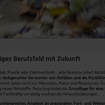
itiges Berufsfeld mit Zukunft
all, Plastik oder Elektroschrott – jede Branche liefert Abfäl
as
fachgerechte Verwerten von Abfällen und die Rückfüh
chont dabei nicht nur Menschen, Natur und Ressourcen. E
neuer Rohstoffe. Recycling bildet die
Grundlage für eine 
ei Fachkräfte vor stetig wachsende Herausforderungen.
umfangreiches Angebot an praxisnahen Fort- und Weiter