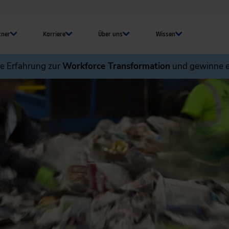
tner
Karriere
Über uns
Wissen
ne Erfahrung zur
Workforce Transformation
und gewinne e