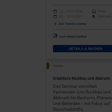
Durchführungen
Veranstaltungsdatum
Veranstaltungsort
13. – 14.10.2026
Online
09. – 10.03.2027
Filderstadt
Alle Termine ansehen
Auch Inhouse buchbar
DETAILS & BUCHEN
Seminar
Crashkurs Rückbau und Abbruch
Das Seminar vermittelt
Fachwissen zum Rückbau und
Abbruch für Bauherrn, Planen
und Behörden – mit Fokus auf
Bauschadstoffe,