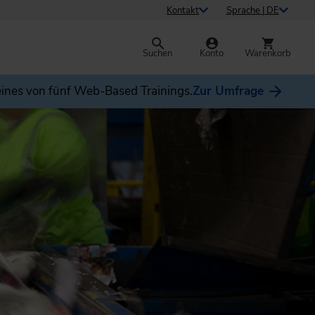
Kontakt
Sprache | DE
Suchen
Konto
Warenkorb
ines von fünf Web-Based Trainings.
Zur Umfrage