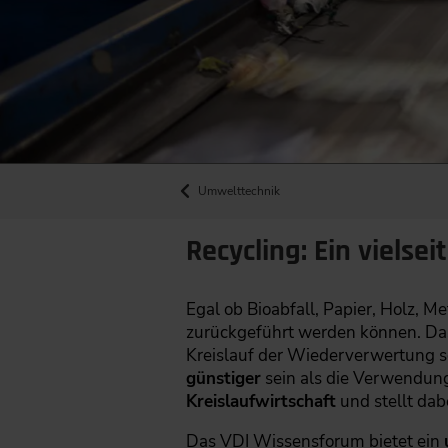
Umwelttechnik
Recycling: Ein vielse
Egal ob Bioabfall, Papier, Holz, Met
zurückgeführt werden können. D
Kreislauf der Wiederverwertung s
günstiger
sein als die Verwendung 
Kreislaufwirtschaft
und stellt dab
Das VDI Wissensforum bietet ein