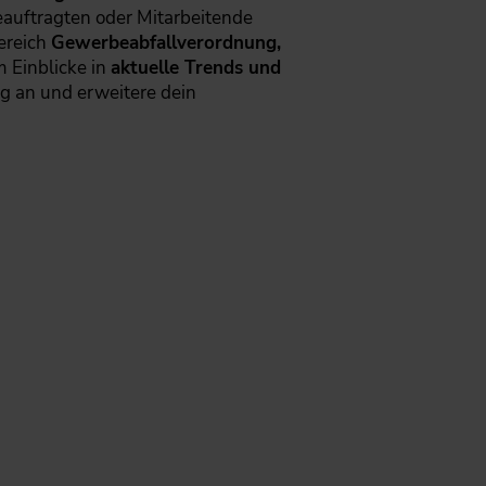
beauftragten oder Mitarbeitende
ereich
Gewerbeabfallverordnung,
 Einblicke in
aktuelle Trends und
ng an und erweitere dein