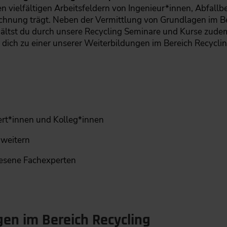
en vielfältigen Arbeitsfeldern von Ingenieur*innen, Abfall
chnung trägt. Neben der Vermittlung von Grundlagen im B
ältst du durch unsere Recycling Seminare und Kurse zudem
 dich zu einer unserer Weiterbildungen im Bereich Recycli
rt*innen und Kolleg*innen
rweitern
esene Fachexperten
en im Bereich Recycling