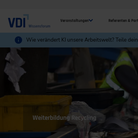
Veranstaltungen
Referenten & Par
Wie verändert KI unsere Arbeitswelt? Teile dei
Weiterbildung Recycling