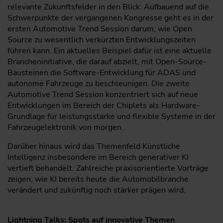
relevante Zukunftsfelder in den Blick: Aufbauend auf die
Schwerpunkte der vergangenen Kongresse geht es in der
ersten Automotive Trend Session darum, wie Open
Source zu wesentlich verkürzten Entwicklungszeiten
führen kann. Ein aktuelles Beispiel dafür ist eine aktuelle
Brancheninitiative, die darauf abzielt, mit Open-Source-
Bausteinen die Software-Entwicklung für ADAS und
autonome Fahrzeuge zu beschleunigen. Die zweite
Automotive Trend Session konzentriert sich auf neue
Entwicklungen im Bereich der Chiplets als Hardware-
Grundlage für leistungsstarke und flexible Systeme in der
Fahrzeugelektronik von morgen.
Darüber hinaus wird das Themenfeld Künstliche
Intelligenz insbesondere im Bereich generativer KI
vertieft behandelt. Zahlreiche praxisorientierte Vorträge
zeigen, wie KI bereits heute die Automobilbranche
verändert und zukünftig noch stärker prägen wird.
Lightning Talks: Spots auf innovative Themen