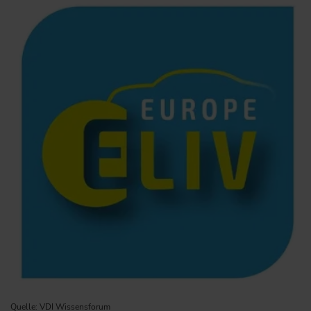
Quelle: VDI Wissensforum