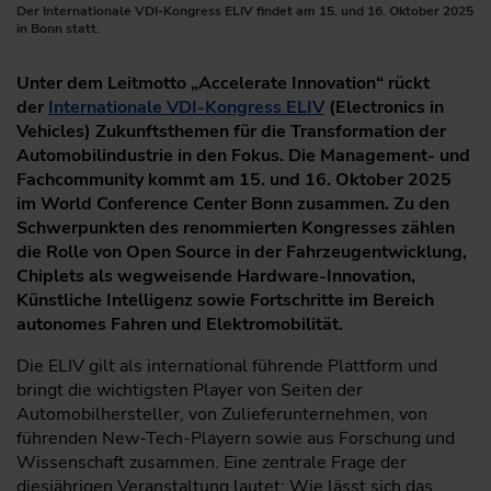
Der Internationale VDI-Kongress ELIV findet am 15. und 16. Oktober 2025
in Bonn statt.
Unter dem Leitmotto „Accelerate Innovation“ rückt
der
Internationale VDI-Kongress ELIV
(Electronics in
Vehicles) Zukunftsthemen für die Transformation der
Automobilindustrie in den Fokus. Die Management- und
Fachcommunity kommt am 15. und 16. Oktober 2025
im World Conference Center Bonn zusammen. Zu den
Schwerpunkten des renommierten Kongresses zählen
die Rolle von Open Source in der Fahrzeugentwicklung,
Chiplets als wegweisende Hardware-Innovation,
Künstliche Intelligenz sowie Fortschritte im Bereich
autonomes Fahren und Elektromobilität.
Die ELIV gilt als international führende Plattform und
bringt die wichtigsten Player von Seiten der
Automobilhersteller, von Zulieferunternehmen, von
führenden New-Tech-Playern sowie aus Forschung und
Wissenschaft zusammen. Eine zentrale Frage der
diesjährigen Veranstaltung lautet: Wie lässt sich das