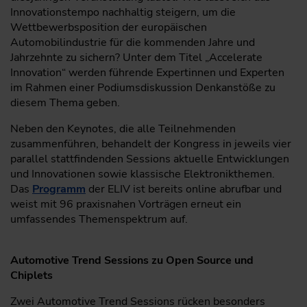
Innovationstempo nachhaltig steigern, um die
Wettbewerbsposition der europäischen
Automobilindustrie für die kommenden Jahre und
Jahrzehnte zu sichern? Unter dem Titel „Accelerate
Innovation“ werden führende Expertinnen und Experten
im Rahmen einer Podiumsdiskussion Denkanstöße zu
diesem Thema geben.
Neben den Keynotes, die alle Teilnehmenden
zusammenführen, behandelt der Kongress in jeweils vier
parallel stattfindenden Sessions aktuelle Entwicklungen
und Innovationen sowie klassische Elektronikthemen.
Das
Programm
der ELIV ist bereits online abrufbar und
weist mit 96 praxisnahen Vorträgen erneut ein
umfassendes Themenspektrum auf.
Automotive Trend Sessions zu Open Source und
Chiplets
Zwei Automotive Trend Sessions rücken besonders