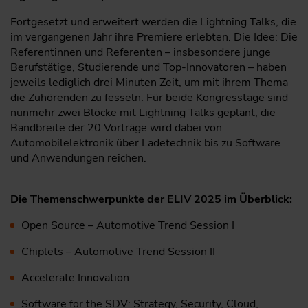
Fortgesetzt und erweitert werden die Lightning Talks, die
im vergangenen Jahr ihre Premiere erlebten. Die Idee: Die
Referentinnen und Referenten – insbesondere junge
Berufstätige, Studierende und Top-Innovatoren – haben
jeweils lediglich drei Minuten Zeit, um mit ihrem Thema
die Zuhörenden zu fesseln. Für beide Kongresstage sind
nunmehr zwei Blöcke mit Lightning Talks geplant, die
Bandbreite der 20 Vorträge wird dabei von
Automobilelektronik über Ladetechnik bis zu Software
und Anwendungen reichen.
Die Themenschwerpunkte der ELIV 2025 im Überblick:
Open Source – Automotive Trend Session I
Chiplets – Automotive Trend Session II
Accelerate Innovation
Software for the SDV: Strategy, Security, Cloud,