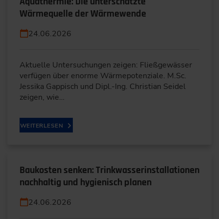
Aquathermie: Die unterschätzte
Wärmequelle der Wärmewende
24.06.2026
Aktuelle Untersuchungen zeigen: Fließgewässer
verfügen über enorme Wärmepotenziale. M.Sc.
Jessika Gappisch und Dipl.-Ing. Christian Seidel
zeigen, wie…
WEITERLESEN
Baukosten senken: Trinkwasserinstallationen
nachhaltig und hygienisch planen
24.06.2026