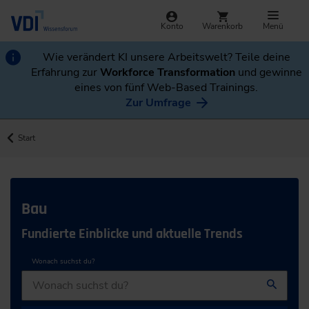
Konto
Warenkorb
Menü
Wie verändert KI unsere Arbeitswelt? Teile deine
Erfahrung zur
Workforce Transformation
und gewinne
eines von fünf Web-Based Trainings.
Zur Umfrage
Start
Bau
Fundierte Einblicke und aktuelle Trends
Wonach suchst du?