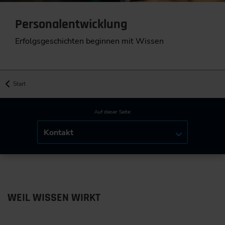
Personalentwicklung
Erfolgsgeschichten beginnen mit Wissen
Start
Auf dieser Seite:
Kontakt
WEIL WISSEN WIRKT