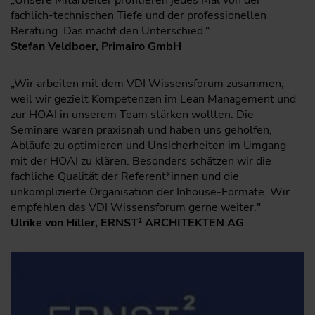
„Unsere Mitarbeiter profitieren jedes Mal von der
fachlich-technischen Tiefe und der professionellen
Beratung. Das macht den Unterschied.“
Stefan Veldboer, Primairo GmbH
„Wir arbeiten mit dem VDI Wissensforum zusammen,
weil wir gezielt Kompetenzen im Lean Management und
zur HOAI in unserem Team stärken wollten. Die
Seminare waren praxisnah und haben uns geholfen,
Abläufe zu optimieren und Unsicherheiten im Umgang
mit der HOAI zu klären. Besonders schätzen wir die
fachliche Qualität der Referent*innen und die
unkomplizierte Organisation der Inhouse-Formate. Wir
empfehlen das VDI Wissensforum gerne weiter."
Ulrike von Hiller, ERNST² ARCHITEKTEN AG