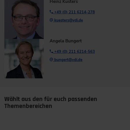
Heinz Küsters
+49 (0) 211 6214-278
kuesters@vdi.de
Angela Bungert
+49 (0) 211 6214-563
bungert@vdi.de
Wählt aus den für euch passenden
Themenbereichen