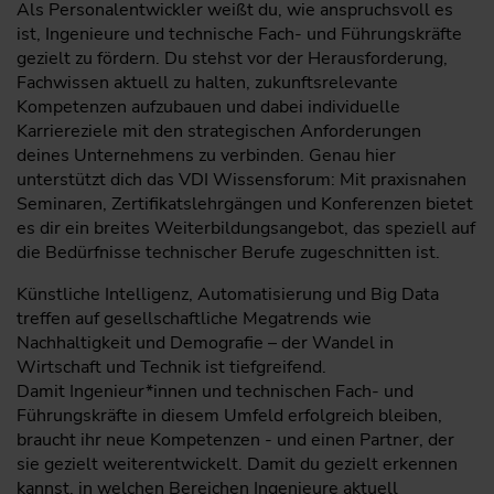
Als Personalentwickler weißt du, wie anspruchsvoll es
ist, Ingenieure und technische Fach- und Führungskräfte
gezielt zu fördern. Du stehst vor der Herausforderung,
Fachwissen aktuell zu halten, zukunftsrelevante
Kompetenzen aufzubauen und dabei individuelle
Karriereziele mit den strategischen Anforderungen
deines Unternehmens zu verbinden. Genau hier
unterstützt dich das VDI Wissensforum: Mit praxisnahen
Seminaren, Zertifikatslehrgängen und Konferenzen bietet
es dir ein breites Weiterbildungsangebot, das speziell auf
die Bedürfnisse technischer Berufe zugeschnitten ist.
Künstliche Intelligenz, Automatisierung und Big Data
treffen auf gesellschaftliche Megatrends wie
Nachhaltigkeit und Demografie – der Wandel in
Wirtschaft und Technik ist tiefgreifend.
Damit Ingenieur*innen und technischen Fach- und
Führungskräfte in diesem Umfeld erfolgreich bleiben,
braucht ihr neue Kompetenzen - und einen Partner, der
sie gezielt weiterentwickelt. Damit du gezielt erkennen
kannst, in welchen Bereichen Ingenieure aktuell