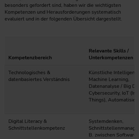
besonders gefordert sind, haben wir die wichtigsten
Kompetenzen und Herausforderungen systematisch
evaluiert und in der folgenden Übersicht dargestellt.
Relevante Skills /
Kompetenzbereich
Unterkompetenzen
Technologisches &
Künstliche Intelligenz 
datenbasiertes Verständnis
Machine Learning,
Datenanalyse / Big Da
Cybersecurity, IoT (Int
Things), Automatisier
Digital Literacy &
Systemdenken,
Schnittstellenkompetenz
Schnittstellenmanage
B. zwischen Software