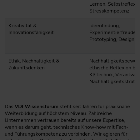
Lernen, Selbstreflexio
Stresskompetenz
Kreativität &
Ideenfindung,
Innovationsfähigkeit
Experimentierfreude,
Prototyping, Design T
Ethik, Nachhaltigkeit &
Nachhaltigkeitsbewuss
Zukunftsdenken
ethische Reflexion bei
KI/Technik, Verantwor
Nachhaltigkeitsstrate
Das
VDI Wissensforum
steht seit Jahren für praxisnahe
Weiterbildung auf höchstem Niveau. Zahlreiche
Unternehmen vertrauen bereits auf unsere Expertise,
wenn es darum geht, technisches Know-how mit Fach-
und Führungskompetenz zu verbinden. Wir agieren für