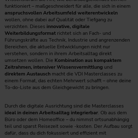
funktioniert – maßgeschneidert für alle, die sich in einem
anspruchsvollen Arbeitsumfeld weiterentwickeln
wollen, ohne dabei auf Qualität oder Tiefgang zu
verzichten. Dieses
innovative, digitale
Weiterbildungsformat
richtet sich an Fach- und
Führungskräfte aus Technik, Industrie und angrenzenden
Bereichen, die aktuelle Entwicklungen nicht nur
verstehen, sondern in ihrem Arbeitsalltag direkt
umsetzen wollen. Die
Kombination aus kompaktem
Zeitrahmen, intensiver Wissensvermittlung
und
direktem Austausch
macht die VDI Masterclasses zu
einem Format, das echten Mehrwert schafft – ohne deine
To-do-Liste aus dem Gleichgewicht zu bringen.
Durch die digitale Ausrichtung sind die Masterclasses
ideal in deinen Arbeitsalltag integrierbar
. Ob aus dem
Büro oder dem Homeoffice – du nimmst ortsunabhängig
teil und sparst Reisezeit sowie -kosten. Der Aufbau sorgt
dafür, dass du dich fokussiert und effizient mit