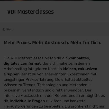
VDI Masterclasses
Start
Mehr Praxis. Mehr Austausch. Mehr für Dich.
Die VDI Masterclasses bieten dir ein
kompaktes,
digitales Lernformat
, das sich mühelos in deinen
Arbeitsalltag integrieren lässt. In
kleinen, exklusiven
Gruppen
lernst du von anerkannten Expert:innen mit
langjähriger Praxiserfahrung. Du erhältst aktuelles
Wissen zu Trends, Technologien und Methoden –
praxisnah, verständlich und direkt anwendbar. Der
intensive Austausch mit den Referierenden ermöglicht es
dir, i
ndividuelle Fragen
zu klären und konkrete
Herausforderungen zu bearbeiten. Du profitierst nicht nur