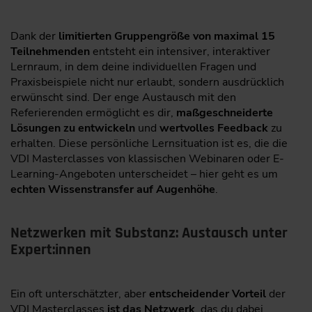
Dank der
limitierten Gruppengröße von maximal 15
Teilnehmenden
entsteht ein intensiver, interaktiver
Lernraum, in dem deine individuellen Fragen und
Praxisbeispiele nicht nur erlaubt, sondern ausdrücklich
erwünscht sind. Der enge Austausch mit den
Referierenden ermöglicht es dir,
maßgeschneiderte
Lösungen zu entwickeln
und
wertvolles Feedback
zu
erhalten. Diese persönliche Lernsituation ist es, die die
VDI Masterclasses von klassischen Webinaren oder E-
Learning-Angeboten unterscheidet – hier geht es um
echten Wissenstransfer auf Augenhöhe
.
Netzwerken mit Substanz: Austausch unter
Expert:innen
Ein oft unterschätzter, aber
entscheidender Vorteil
der
VDI Masterclasses
ist das Netzwerk
, das du dabei