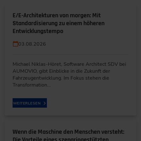
E/E-Architekturen von morgen: Mit
Standardisierung zu einem höheren
Entwicklungstempo
03.08.2026
Michael Niklas-Höret, Software Architect SDV bei
AUMOVIO, gibt Einblicke in die Zukunft der
Fahrzeugentwicklung. Im Fokus stehen die
Transformation…
WEITERLESEN
Wenn die Maschine den Menschen versteht:
Die Vorteile eines szenariogestützten