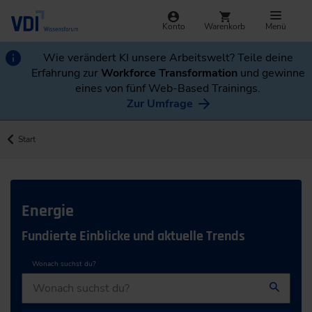
Konto
Warenkorb
Menü
Wie verändert KI unsere Arbeitswelt? Teile deine
Erfahrung zur
Workforce Transformation
und gewinne
eines von fünf Web-Based Trainings.
Zur Umfrage
Start
Energie
Fundierte Einblicke und aktuelle Trends
Wonach suchst du?