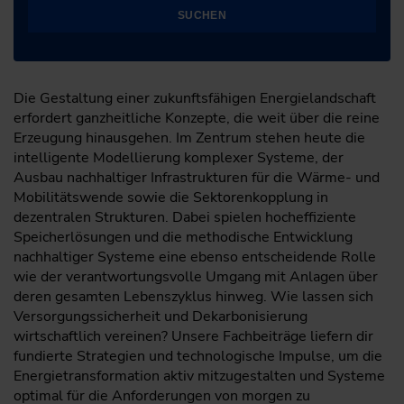
SUCHEN
Die Gestaltung einer zukunftsfähigen Energielandschaft
erfordert ganzheitliche Konzepte, die weit über die reine
Erzeugung hinausgehen. Im Zentrum stehen heute die
intelligente Modellierung komplexer Systeme, der
Ausbau nachhaltiger Infrastrukturen für die Wärme- und
Mobilitätswende sowie die Sektorenkopplung in
dezentralen Strukturen. Dabei spielen hocheffiziente
Speicherlösungen und die methodische Entwicklung
nachhaltiger Systeme eine ebenso entscheidende Rolle
wie der verantwortungsvolle Umgang mit Anlagen über
deren gesamten Lebenszyklus hinweg. Wie lassen sich
Versorgungssicherheit und Dekarbonisierung
wirtschaftlich vereinen? Unsere Fachbeiträge liefern dir
fundierte Strategien und technologische Impulse, um die
Energietransformation aktiv mitzugestalten und Systeme
optimal für die Anforderungen von morgen zu