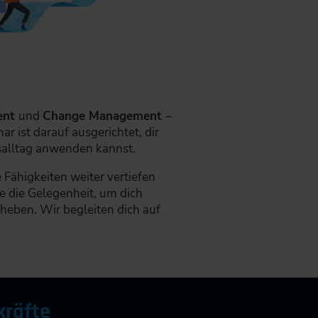
ent
und
Change Management
–
r ist darauf ausgerichtet, dir
tsalltag anwenden kannst.
 Fähigkeiten weiter vertiefen
e die Gelegenheit, um dich
heben. Wir begleiten dich auf
kräfte