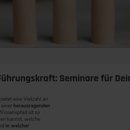
ührungskraft: Seminare für Dei
etet eine Vielzahl an
u einer
herausragenden
Wissenspfad ist so
den kannst, welche
nd
in welcher