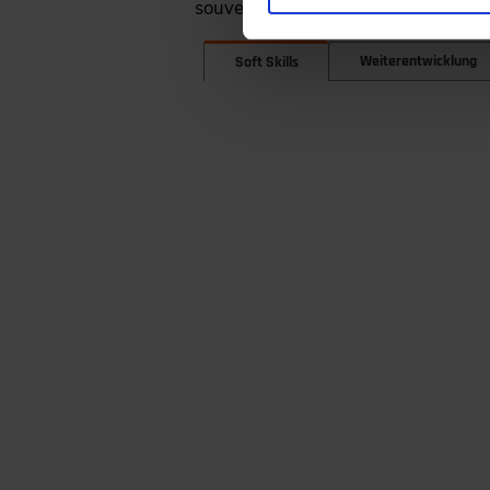
souverän zu begegnen.
Weiterentwicklung
Soft Skills