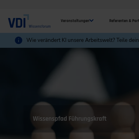
Veranstaltungen
Referenten & Par
Wie verändert KI unsere Arbeitswelt? Teile dei
Wissenspfad Führungskraft