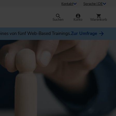
Kontakt
Sprache | DE
Suchen
Konto
Warenkorb
ines von fünf Web-Based Trainings.
Zur Umfrage