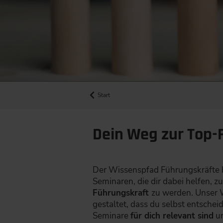
Start
Dein Weg zur Top-F
Der Wissenspfad Führungskräfte bi
Seminaren, die dir dabei helfen, z
Führungskraft
zu werden. Unser 
gestaltet, dass du selbst entschei
Seminare
für dich relevant sind
u