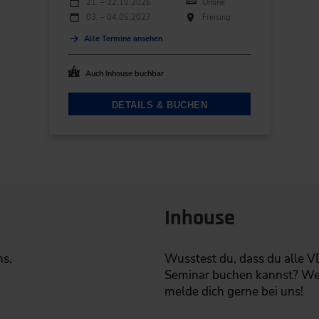
Veranstaltungsdatum
Veranstaltungsort
21. – 22.10.2026
Online
03. – 04.05.2027
Freising
Alle Termine ansehen
Auch Inhouse buchbar
DETAILS & BUCHEN
Inhouse
ns.
Wusstest du, dass du alle V
Seminar buchen kannst? Wen
melde dich gerne bei uns!