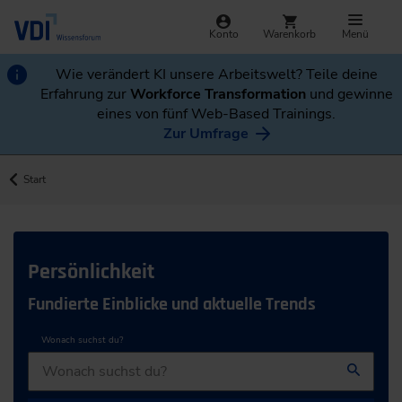
Konto
Warenkorb
Menü
Wie verändert KI unsere Arbeitswelt? Teile deine
Erfahrung zur
Workforce Transformation
und gewinne
eines von fünf Web-Based Trainings.
Zur Umfrage
Start
Persönlichkeit
Fundierte Einblicke und aktuelle Trends
Wonach suchst du?