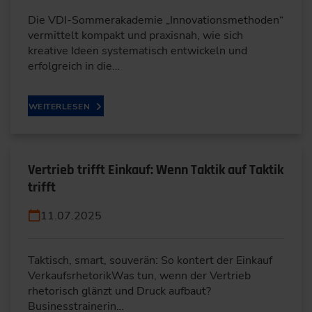
Die VDI-Sommerakademie „Innovationsmethoden“
vermittelt kompakt und praxisnah, wie sich
kreative Ideen systematisch entwickeln und
erfolgreich in die…
WEITERLESEN
Vertrieb trifft Einkauf: Wenn Taktik auf Taktik
trifft
11.07.2025
Taktisch, smart, souverän: So kontert der Einkauf
VerkaufsrhetorikWas tun, wenn der Vertrieb
rhetorisch glänzt und Druck aufbaut?
Businesstrainerin…