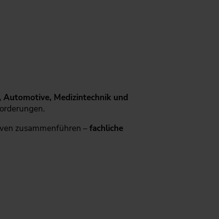
, Automotive, Medizintechnik und
orderungen.
ktiven zusammenführen –
fachliche