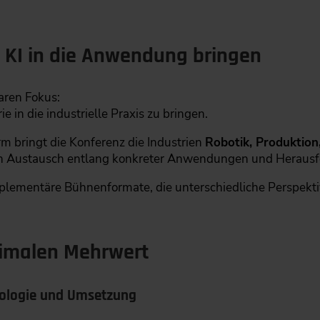
: KI in die Anwendung bringen
aren Fokus:
e in die industrielle Praxis zu bringen.
m bringt die Konferenz die Industrien
Robotik, Produktion
 Austausch entlang konkreter Anwendungen und Herausf
omplementäre Bühnenformate, die unterschiedliche Perspe
imalen Mehrwert
hnologie und Umsetzung