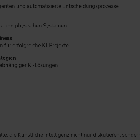
genten und automatisierte Entscheidungsprozesse
ik und physischen Systemen
iness
für erfolgreiche KI-Projekte
ategien
nabhängiger KI-Lösungen
alle, die Künstliche Intelligenz nicht nur diskutieren, son