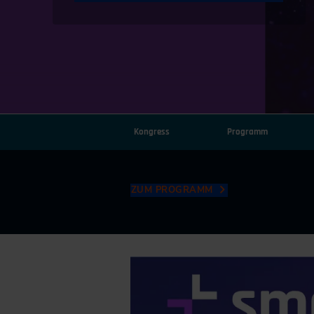
Kongress
Programm
ZUM PROGRAMM