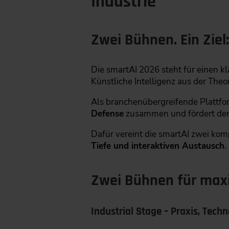
Industrie
Zwei Bühnen. Ein Ziel
Die smartAI 2026 steht für einen kl
Künstliche Intelligenz aus der Theori
Als branchenübergreifende Plattfor
Defense
zusammen und fördert den
Dafür vereint die smartAI zwei k
Tiefe und interaktiven Austausch
.
Zwei Bühnen für max
Industrial Stage – Praxis, Tec