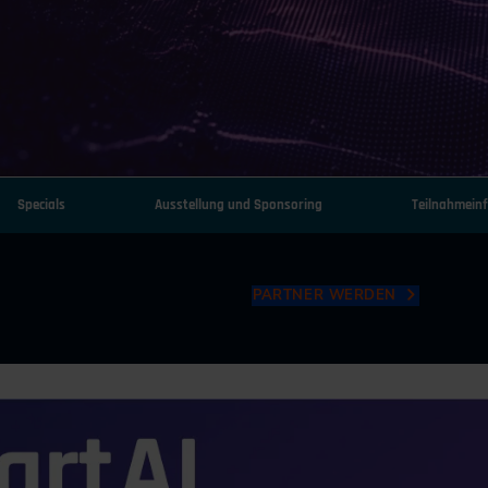
Specials
Ausstellung und Sponsoring
Teilnahmein
PARTNER WERDEN