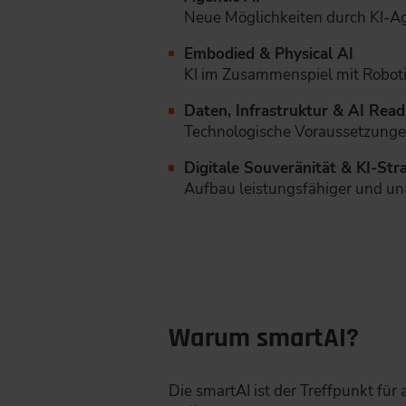
Neue Möglichkeiten durch KI-A
Embodied & Physical AI
KI im Zusammenspiel mit Robot
Daten, Infrastruktur & AI Read
Technologische Voraussetzungen 
Digitale Souveränität & KI-Str
Aufbau leistungsfähiger und u
Warum smartAI?
Die smartAI ist der Treffpunkt für 