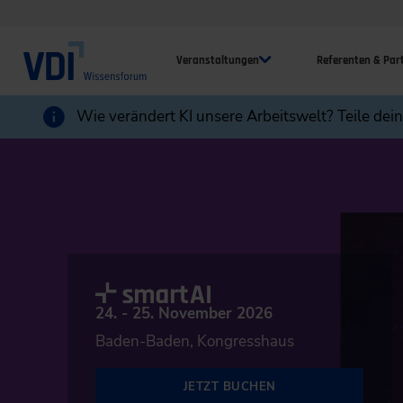
Veranstaltungen
Referenten & Par
Wie verändert KI unsere Arbeitswelt? Teile dei
24. - 25. November 2026
Baden-Baden, Kongresshaus
JETZT BUCHEN