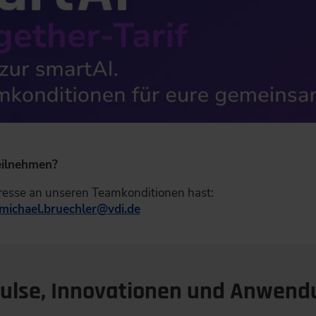
eilnehmen?
eresse an unseren Teamkonditionen hast:
michael.bruechler
@
vdi.de
ulse, Innovationen und Anwend