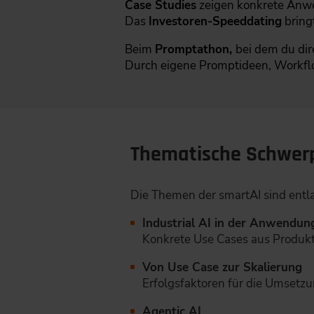
Case Studies
zeigen konkrete Anwe
Das
Investoren-Speeddating
bring
Beim
Promptathon,
bei dem du dir
Durch eigene Promptideen, Workf
Thematische Schwerp
Die Themen der smartAI sind entla
Industrial AI in der Anwendun
Konkrete Use Cases aus Produkt
Von Use Case zur Skalierung
Erfolgsfaktoren für die Umsetzu
Agentic AI