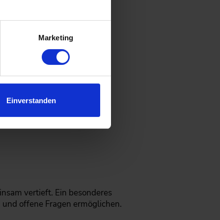
.
Marketing
Einverstanden
ngen möchten.
sam vertieft. Ein besonderes
og und offene Fragen ermöglichen.