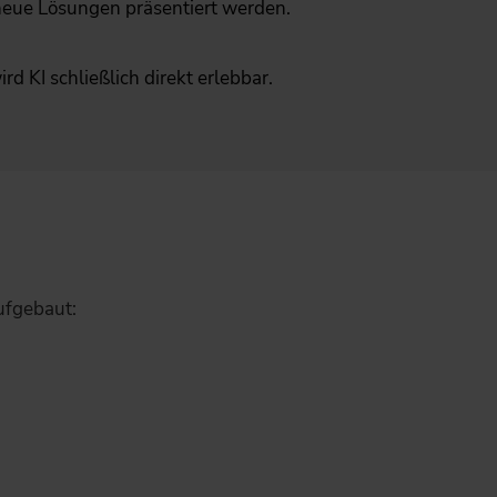
eue Lösungen präsentiert werden.
rd KI schließlich direkt erlebbar.
ufgebaut: