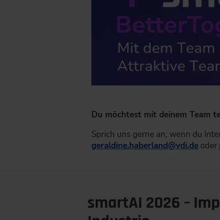
Du möchtest mit deinem Team t
Sprich uns gerne an, wenn du Int
geraldine.haberland
@
vdi.de
oder
smartAI 2026 – Imp