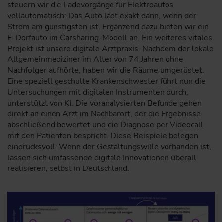
steuern wir die Ladevorgänge für Elektroautos
vollautomatisch: Das Auto lädt exakt dann, wenn der
Strom am günstigsten ist. Ergänzend dazu bieten wir ein
E-Dorfauto im Carsharing-Modell an. Ein weiteres vitales
Projekt ist unsere digitale Arztpraxis. Nachdem der lokale
Allgemeinmediziner im Alter von 74 Jahren ohne
Nachfolger aufhörte, haben wir die Räume umgerüstet.
Eine speziell geschulte Krankenschwester führt nun die
Untersuchungen mit digitalen Instrumenten durch,
unterstützt von KI. Die voranalysierten Befunde gehen
direkt an einen Arzt im Nachbarort, der die Ergebnisse
abschließend bewertet und die Diagnose per Videocall
mit den Patienten bespricht. Diese Beispiele belegen
eindrucksvoll: Wenn der Gestaltungswille vorhanden ist,
lassen sich umfassende digitale Innovationen überall
realisieren, selbst in Deutschland.