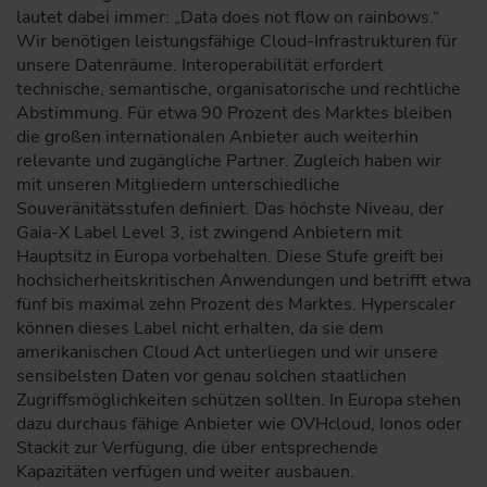
lautet dabei immer: „Data does not flow on rainbows.“
Wir benötigen leistungsfähige Cloud-Infrastrukturen für
unsere Datenräume. Interoperabilität erfordert
technische, semantische, organisatorische und rechtliche
Abstimmung. Für etwa 90 Prozent des Marktes bleiben
die großen internationalen Anbieter auch weiterhin
relevante und zugängliche Partner. Zugleich haben wir
mit unseren Mitgliedern unterschiedliche
Souveränitätsstufen definiert. Das höchste Niveau, der
Gaia-X Label Level 3, ist zwingend Anbietern mit
Hauptsitz in Europa vorbehalten. Diese Stufe greift bei
hochsicherheitskritischen Anwendungen und betrifft etwa
fünf bis maximal zehn Prozent des Marktes. Hyperscaler
können dieses Label nicht erhalten, da sie dem
amerikanischen Cloud Act unterliegen und wir unsere
sensibelsten Daten vor genau solchen staatlichen
Zugriffsmöglichkeiten schützen sollten. In Europa stehen
dazu durchaus fähige Anbieter wie OVHcloud, Ionos oder
Stackit zur Verfügung, die über entsprechende
Kapazitäten verfügen und weiter ausbauen.