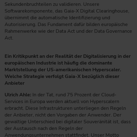
Sekundenbruchteilen zu validieren. Unsere
Softwarekomponente, das Gaia-X Digital Clearinghouse,
übernimmt die automatische Identifizierung und
Autorisierung. Das Fundament dafür bilden europäische
Rahmenwerke wie der Data Act und der Data Governance
Act.
Ein Kritikpunkt an der Realität der Digitalisierung in der
europäischen Industrie ist häufig die dominante
Marktstellung der US-amerikanischen Hyperscaler.
Welche Strategie verfolgt Gaia-X bezüglich dieser
Anbieter
Ulrich Ahle:
In der Tat, rund 75 Prozent der Cloud-
Services in Europa werden aktuell von Hyperscalern
erbracht. Diese Infrastrukturen unterliegen den Regeln
der Anbieter, nicht den Vorgaben der Anwender. Der
gewaltige Unterschied bei digitaler Souveränität ist, dass
der Austausch nach den Regeln der
Anwendungsunternehmen stattfindet. Unser Motto