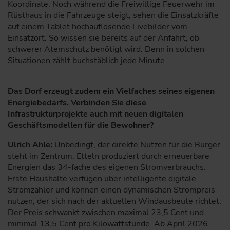
Koordinate. Noch während die Freiwillige Feuerwehr im
Rüsthaus in die Fahrzeuge steigt, sehen die Einsatzkräfte
auf einem Tablet hochauflösende Livebilder vom
Einsatzort. So wissen sie bereits auf der Anfahrt, ob
schwerer Atemschutz benötigt wird. Denn in solchen
Situationen zählt buchstäblich jede Minute.
Das Dorf erzeugt zudem ein Vielfaches seines eigenen
Energiebedarfs. Verbinden Sie diese
Infrastrukturprojekte auch mit neuen digitalen
Geschäftsmodellen für die Bewohner?
Ulrich Ahle:
Unbedingt, der direkte Nutzen für die Bürger
steht im Zentrum. Etteln produziert durch erneuerbare
Energien das 34-fache des eigenen Stromverbrauchs.
Erste Haushalte verfügen über intelligente digitale
Stromzähler und können einen dynamischen Strompreis
nutzen, der sich nach der aktuellen Windausbeute richtet.
Der Preis schwankt zwischen maximal 23,5 Cent und
minimal 13,5 Cent pro Kilowattstunde. Ab April 2026