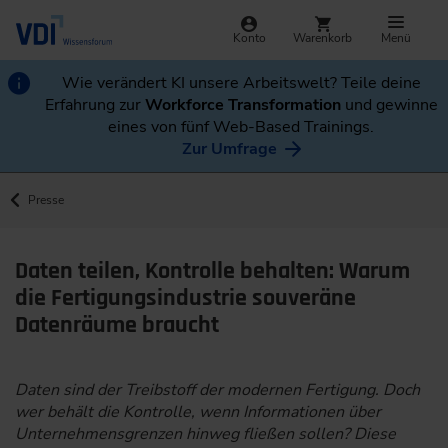
Konto
Warenkorb
Menü
Wie verändert KI unsere Arbeitswelt? Teile deine
Erfahrung zur
Workforce Transformation
und gewinne
eines von fünf Web-Based Trainings.
Zur Umfrage
Presse
Daten teilen, Kontrolle behalten: Warum
die Fertigungsindustrie souveräne
Datenräume braucht
Daten sind der Treibstoff der modernen Fertigung. Doch
wer behält die Kontrolle, wenn Informationen über
Unternehmensgrenzen hinweg fließen sollen? Diese