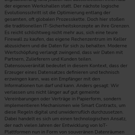
der eigenen Werkshallen statt. Der nächste logische
Evolutionsschritt ist die Optimierung entlang der
gesamten, oft globalen Prozesskette. Doch hier stoßen
die traditionellen IT-Sicherheitskonzepte an ihre Grenzen.
Es reicht schlichtweg nicht mehr aus, sich eine teure
Firewall zu kaufen, das eigene Rechenzentrum im Keller
abzusichern und die Daten für sich zu behalten. Moderne
Wertschöpfung verlangt zwingend, dass wir Daten mit
Partnern, Zulieferern und Kunden teilen.
Datensouveränität bedeutet in diesem Kontext, dass der
Erzeuger eines Datensatzes definieren und technisch
erzwingen kann, was ein Empfänger mit den
Informationen tun darf und kann. Anders gesagt: Wir
verlassen uns nicht länger auf gut gemeinte
Vereinbarungen oder Verträge in Papierform, sondern
implementieren Mechanismen wie Smart Contracts, um
diese Regeln digital und unwiderruflich durchzusetzen.
Dabei handelt es sich um einen technologischen Ansatz,
der nach vielen Jahren der Entwicklung von IoT-
Plattformen nun in Form von souveränen Datenräumen