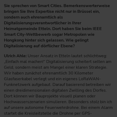
Sie sprechen von Smart Cities. Bemerkenswerterweise
bringen Sie Ihre Expertise nicht nur in Brüssel ein,
sondern auch ehrenamtlich als
Digitalisierungsverantwortlicher in Ihrer
Heimatgemeinde Etteln. Dort haben Sie beim IEEE
Smart City-Wettbewerb sogar Metropolen wie
Hongkong hinter sich gelassen. Wie gelingt
Digitalisierung auf dörflicher Ebene?
Ulrich Ahle:
Unser Ansatz in Etteln lautet schlichtweg:
„Einfach mal machen!“ Digitalisierung scheitert selten am
Geld, sondern meist am Mangel einer klaren Strategie.
Wir haben zunächst ehrenamtlich 30 Kilometer
Glasfaserkabel verlegt und ein eigenes LoRaWAN-
Funknetzwerk aufgebaut. Darauf basierend betreiben wir
einen dreidimensionalen digitalen Zwilling des Dorfes.
Dort können wir Bauprojekte visuell planen oder
Hochwasserszenarien simulieren. Besonders stolz bin ich
auf unsere autonome Feuerwehrdrohne. Bei einem Alarm
startet die Kreisleitstelle die Drohne per GPS-