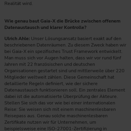
Realität wird.
Wie genau baut Gaia-X die Brücke zwischen offenem
Datenaustausch und klarer Kontrolle?
Ulrich Ahle:
Unser Lösungsansatz basiert exakt auf den
beschriebenen Datenräumen. Zu diesem Zweck haben wir
bei Gaia-X ein spezifisches Trust Framework entwickelt.
Man muss sich vor Augen halten, dass wir vor rund fünf
Jahren mit 22 französischen und deutschen
Organisationen gestartet sind und mittlerweile über 220
Mitglieder weltweit zählen. Diese Gemeinschaft hat
detaillierte Regeln definiert, wie der sichere
Datenaustausch funktionieren soll. Ein zentrales Element
dabei ist die automatisierte Überprüfung der Akteure.
Stellen Sie sich das vor wie bei einer internationalen
Reise: Sie weisen sich mit einem maschinenlesbaren
Reisepass aus. Genau solche maschinenlesbaren
Zertifikate nutzen wir für Unternehmen, um
beispielsweise eine ISO-27001-Zertifizierung in