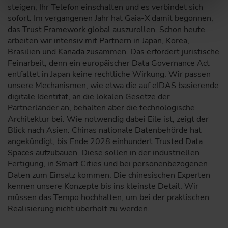
steigen, Ihr Telefon einschalten und es verbindet sich
sofort. Im vergangenen Jahr hat Gaia-X damit begonnen,
das Trust Framework global auszurollen. Schon heute
arbeiten wir intensiv mit Partnern in Japan, Korea,
Brasilien und Kanada zusammen. Das erfordert juristische
Feinarbeit, denn ein europäischer Data Governance Act
entfaltet in Japan keine rechtliche Wirkung. Wir passen
unsere Mechanismen, wie etwa die auf eIDAS basierende
digitale Identität, an die lokalen Gesetze der
Partnerländer an, behalten aber die technologische
Architektur bei. Wie notwendig dabei Eile ist, zeigt der
Blick nach Asien: Chinas nationale Datenbehörde hat
angekündigt, bis Ende 2028 einhundert Trusted Data
Spaces aufzubauen. Diese sollen in der industriellen
Fertigung, in Smart Cities und bei personenbezogenen
Daten zum Einsatz kommen. Die chinesischen Experten
kennen unsere Konzepte bis ins kleinste Detail. Wir
müssen das Tempo hochhalten, um bei der praktischen
Realisierung nicht überholt zu werden.