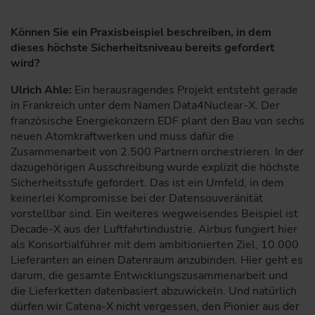
Können Sie ein Praxisbeispiel beschreiben, in dem
dieses höchste Sicherheitsniveau bereits gefordert
wird?
Ulrich Ahle:
Ein herausragendes Projekt entsteht gerade
in Frankreich unter dem Namen Data4Nuclear-X. Der
französische Energiekonzern EDF plant den Bau von sechs
neuen Atomkraftwerken und muss dafür die
Zusammenarbeit von 2.500 Partnern orchestrieren. In der
dazugehörigen Ausschreibung wurde explizit die höchste
Sicherheitsstufe gefordert. Das ist ein Umfeld, in dem
keinerlei Kompromisse bei der Datensouveränität
vorstellbar sind. Ein weiteres wegweisendes Beispiel ist
Decade-X aus der Luftfahrtindustrie. Airbus fungiert hier
als Konsortialführer mit dem ambitionierten Ziel, 10.000
Lieferanten an einen Datenraum anzubinden. Hier geht es
darum, die gesamte Entwicklungszusammenarbeit und
die Lieferketten datenbasiert abzuwickeln. Und natürlich
dürfen wir Catena-X nicht vergessen, den Pionier aus der