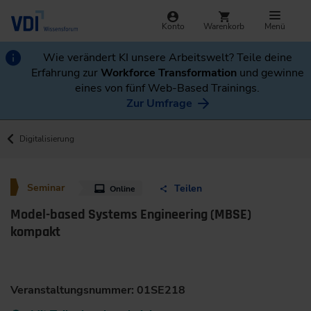
Konto
Warenkorb
Menü
Wie verändert KI unsere Arbeitswelt? Teile deine
Erfahrung zur
Workforce Transformation
und gewinne
eines von fünf Web-Based Trainings.
Zur Umfrage
Digitalisierung
Seminar
Teilen
Online
Model-based Systems Engineering (MBSE)
kompakt
Veranstaltungsnummer: 01SE218