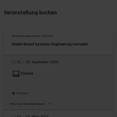
Veranstaltung buchen
Veranstaltungsnummer: 01SE218
Model-Based Systems Engineering kompakt
21. – 22. September 2026
Online
Verfügbar
Infos zum Veranstaltungsort
Deutschland
11. – 12. März 2027