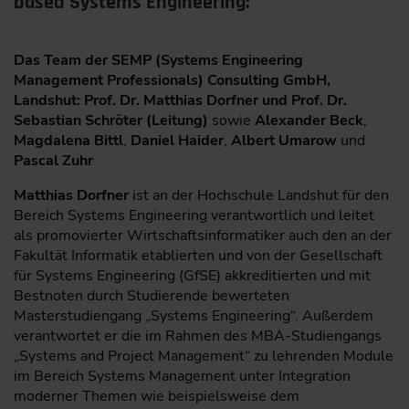
based Systems Engineering:
Das Team der SEMP (Systems Engineering
Management Professionals) Consulting GmbH,
Landshut: Prof. Dr. Matthias Dorfner und Prof. Dr.
Sebastian Schröter (Leitung)
sowie
Alexander Beck
,
Magdalena Bittl
,
Daniel Haider
,
Albert Umarow
und
Pascal Zuhr
Matthias Dorfner
ist an der Hochschule Landshut für den
Bereich Systems Engineering verantwortlich und leitet
als promovierter Wirtschaftsinformatiker auch den an der
Fakultät Informatik etablierten und von der Gesellschaft
für Systems Engineering (GfSE) akkreditierten und mit
Bestnoten durch Studierende bewerteten
Masterstudiengang „Systems Engineering“. Außerdem
verantwortet er die im Rahmen des MBA-Studiengangs
„Systems and Project Management“ zu lehrenden Module
im Bereich Systems Management unter Integration
moderner Themen wie beispielsweise dem