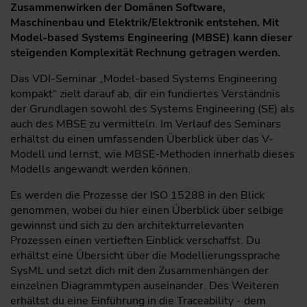
Zusammenwirken der Domänen Software,
Maschinenbau und Elektrik/Elektronik entstehen. Mit
Model-based Systems Engineering (MBSE) kann dieser
steigenden Komplexität Rechnung getragen werden.
Das VDI-Seminar „Model-based Systems Engineering
kompakt“ zielt darauf ab, dir ein fundiertes Verständnis
der Grundlagen sowohl des Systems Engineering (SE) als
auch des MBSE zu vermitteln. Im Verlauf des Seminars
erhältst du einen umfassenden Überblick über das V-
Modell und lernst, wie MBSE-Methoden innerhalb dieses
Modells angewandt werden können.
Es werden die Prozesse der ISO 15288 in den Blick
genommen, wobei du hier einen Überblick über selbige
gewinnst und sich zu den architekturrelevanten
Prozessen einen vertieften Einblick verschaffst. Du
erhältst eine Übersicht über die Modellierungssprache
SysML und setzt dich mit den Zusammenhängen der
einzelnen Diagrammtypen auseinander. Des Weiteren
erhältst du eine Einführung in die Traceability - dem