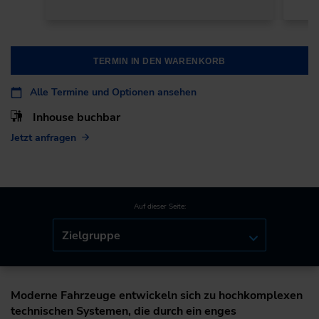
TERMIN IN DEN WARENKORB
Alle Termine und Optionen ansehen
Inhouse buchbar
Jetzt anfragen
Auf dieser Seite:
Zielgruppe
Moderne Fahrzeuge entwickeln sich zu hochkomplexen
technischen Systemen, die durch ein enges