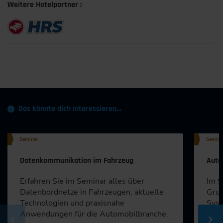
Weitere Hotelpartner :
Das könnte dich interessieren…
Seminar
Semina
Datenkommunikation im Fahrzeug
Auto
Erfahren Sie im Seminar alles über
Im S
Datenbordnetze in Fahrzeugen, aktuelle
Grun
Technologien und praxisnahe
Syst
Anwendungen für die Automobilbranche.
ident