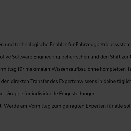
en und technologische Enabler für Fahrzeugbetriebssystem
ive Software Engineering beherrschen und den Shift zur C
Vormittag für maximalen Wissensaufbau ohne kompletten Ta
 den direkten Transfer des Expertenwissens in deine täglich
ner Gruppe für individuelle Fragestellungen.
 Werde am Vormittag zum gefragten Experten für alle sof