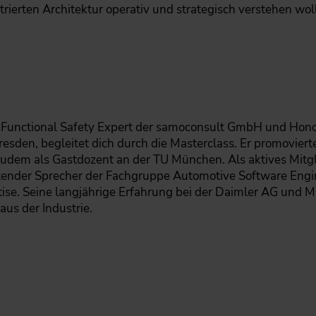
rierten Architektur operativ und strategisch verstehen wol
 & Functional Safety Expert der samoconsult GmbH und Hono
esden, begleitet dich durch die Masterclass. Er promoviert
zudem als Gastdozent an der TU München. Als aktives Mitg
tender Sprecher der Fachgruppe Automotive Software Engine
tise. Seine langjährige Erfahrung bei der Daimler AG und M
aus der Industrie.