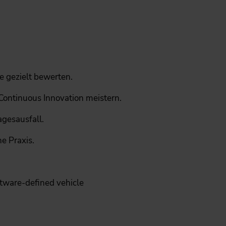
e gezielt bewerten.
ontinuous Innovation meistern.
gesausfall.
e Praxis.
tware-defined vehicle