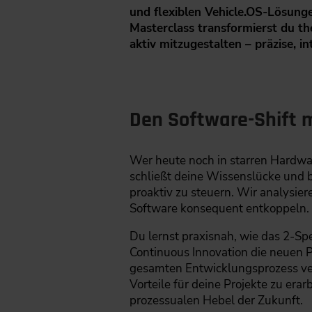
und flexiblen Vehicle.OS-Lösunge
Masterclass transformierst du t
aktiv mitzugestalten – präzise, i
Den Software-Shift m
Wer heute noch in starren Hardwar
schließt deine Wissenslücke und b
proaktiv zu steuern. Wir analysier
Software konsequent entkoppeln.
Du lernst praxisnah, wie das 2-S
Continuous Innovation die neuen P
gesamten Entwicklungsprozess v
Vorteile für deine Projekte zu era
prozessualen Hebel der Zukunft.