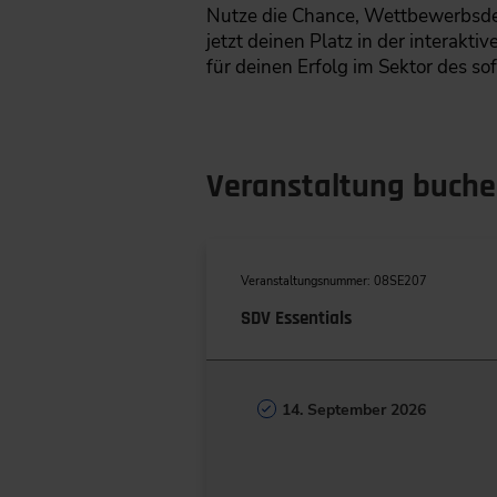
Nutze die Chance, Wettbewerbsdefi
jetzt deinen Platz in der interakt
für deinen Erfolg im Sektor des so
Veranstaltung buch
Veranstaltungsnummer: 08SE207
SDV Essentials
14. September 2026