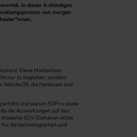
vorteil. In dieser 4-stündigen
twicklungsprozess von morgen
cheider*innen.
kurrenz. Diese Masterclass
ht nur zu begleiten, sondern
as Vehicle.OS, die Hardware und
ung erhöht und warum SOP+x sowie
ss du die Auswirkungen auf den
rch moderne SDV-Domänen echte
r für die technologischen und