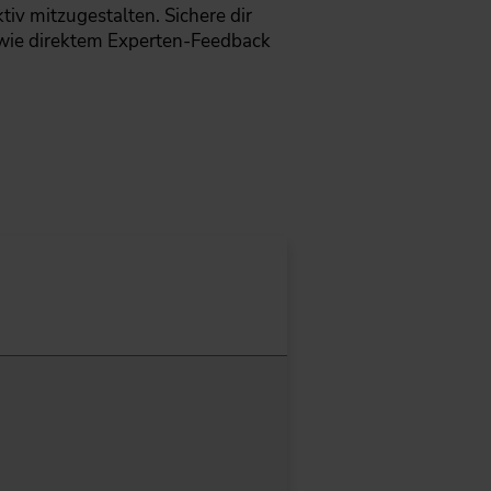
iv mitzugestalten. Sichere dir
 sowie direktem Experten-Feedback