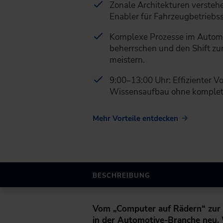
Zonale Architekturen versteh
Enabler für Fahrzeugbetriebs
Komplexe Prozesse im Automo
beherrschen und den Shift zu
meistern.
9:00–13:00 Uhr: Effizienter V
Wissensaufbau ohne komplett
Mehr Vorteile entdecken
BESCHREIBUNG
Vom „Computer auf Rädern“ zur s
in der Automotive-Branche neu. 