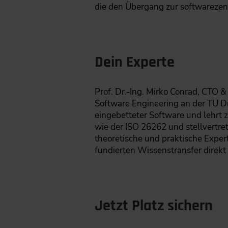
die den Übergang zur softwarezent
Dein Experte
Prof. Dr.-Ing. Mirko Conrad, CTO
Software Engineering an der TU Dr
eingebetteter Software und lehrt 
wie der ISO 26262 und stellvertre
theoretische und praktische Exper
fundierten Wissenstransfer direkt 
Jetzt Platz sichern