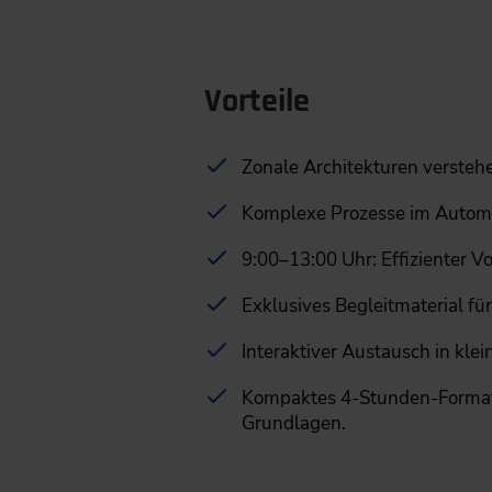
Vorteile
Zonale Architekturen versteh
Komplexe Prozesse im Automot
9:00–13:00 Uhr: Effizienter 
Exklusives Begleitmaterial für
Interaktiver Austausch in klei
Kompaktes 4-Stunden-Format:
Grundlagen.