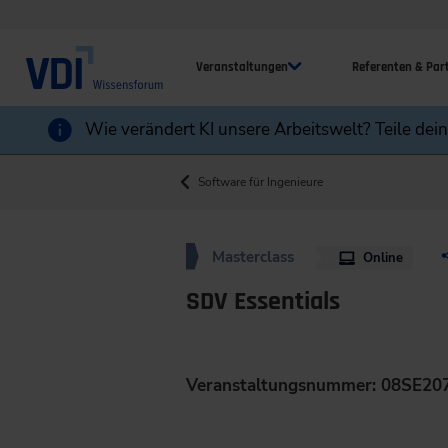
Veranstaltungen
Referenten & Par
Wie verändert KI unsere Arbeitswelt? Teile dei
Software für Ingenieure
Masterclass
Online
SDV Essentials
Veranstaltungsnummer: 08SE20