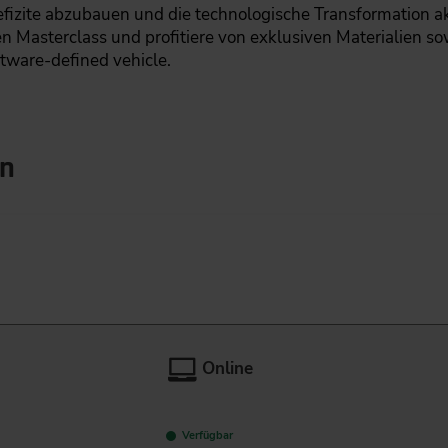
zite abzubauen und die technologische Transformation akt
iven Masterclass und profitiere von exklusiven Materialien
ftware-defined vehicle.
en
Online
Verfügbar