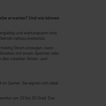
liche erwarten? Und wie können
langlebig und wartungsarm sind,
Betrieb nahezu kostenlos.
chzeitig Strom erzeugen, kann
bination mit einem Speicher oder
n den volatilen Strom- und
im Garten. Sie eignen sich ideal
eratur um 10 bis 20 Grad. Das