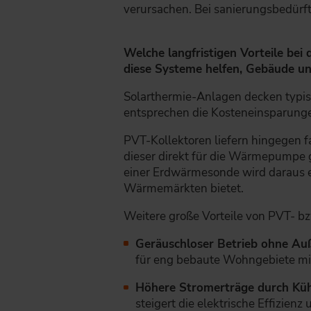
verursachen. Bei sanierungsbedürf
Welche langfristigen Vorteile be
diese Systeme helfen, Gebäude u
Solarthermie-Anlagen decken typis
entsprechen die Kosteneinsparungen
PVT-Kollektoren liefern hingegen f
dieser direkt für die Wärmepumpe 
einer Erdwärmesonde wird daraus ei
Wärmemärkten bietet.
Weitere große Vorteile von PVT- bz
Geräuschloser Betrieb ohne Auß
für eng bebaute Wohngebiete mi
Höhere Stromerträge durch Küh
steigert die elektrische Effizienz