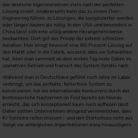
das deutsche Ingenieurwesen stets nach der perfekten
Lösung strebt. Andererseits kann das zu einem Over-
Engineering führen, zu Lösungen, die komplizierter werden
oder länger dauern als nötig. In den USA und besonders in
China lässt sich eine völlig andere Herangehensweise
beobachten: Dort gilt das Prinzip der extrem schnellen
Iteration. Man bringt bewusst eine 80-Prozent-Lösung auf
den Markt oder in die Fabrik, wissend, dass sie Schwächen
hat. Aber man sammelt ab dem ersten Tag reale Daten im
operativen Betrieb und trainiert das System iterativ nach.
Während man in Deutschland gefühlt noch Jahre im Labor
verbringt, um das perfekte, fehlerfreie System zu
konstruieren, hat die internationale Konkurrenz durch das
kontinuierliche Nachlernen im Feld bereits ein Niveau
erreicht, das sich konzeptionell kaum noch aufholen lässt.
Daher sollten Unternehmen dringend verinnerlichen, dass
KI-Systeme reifen müssen – und den Startschuss nicht aus
Sorge vor anfänglichen Imperfektionen ewig hinauszögern.