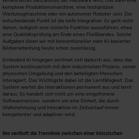
verwurzelten Bestandteil der Hardware wird. Das kann eine
komplexe Produktionsmaschine, eine hochpräzise
Werkzeugmaschine oder ein autonomer Roboter sein. Der
entscheidende Punkt ist die tiefe Integration. Es geht nicht
darum, lediglich eine isolierte Funktion auszuführen, etwa
eine Qualitätsprüfung am Ende eines Fließbandes. Solche
Aufgaben lösen wir mit konventioneller oder KI-basierter
Bildverarbeitung heute schon zuverlässig.
Embodied AI hingegen zeichnet sich dadurch aus, dass das
System kontinuierlich mit dem industriellen Prozess, seiner
physischen Umgebung und den beteiligten Menschen
interagiert. Das Wichtigste dabei ist die Lernfähigkeit. Das
System wertet die Interaktionen permanent aus und lernt
daraus. Es handelt sich nicht um eine eingefrorene
Softwareversion, sondern um eine Einheit, die durch
Wahrnehmung und Interaktion im Zeitverlauf immer
kompetenter und adaptiver wird.
Wo verläuft die Trennlinie zwischen einer klassischen