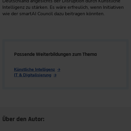
Deutschland angesichts der Disruption durch Künstliche
Intelligenz zu stärken. Es wäre erfreulich, wenn Initiativen
wie der smartAI Council dazu beitragen könnten.
Passende Weiterbildungen zum Thema
Künstliche Intelligenz
IT & Digitalisierung
Über den Autor: