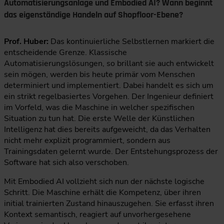
Automatisierungsanlage und Embodied AI? Wann beginnt
das eigenständige Handeln auf Shopfloor-Ebene?
Prof. Huber:
Das kontinuierliche Selbstlernen markiert die
entscheidende Grenze. Klassische
Automatisierungslösungen, so brillant sie auch entwickelt
sein mögen, werden bis heute primär vom Menschen
determiniert und implementiert. Dabei handelt es sich um
ein strikt regelbasiertes Vorgehen. Der Ingenieur definiert
im Vorfeld, was die Maschine in welcher spezifischen
Situation zu tun hat. Die erste Welle der Künstlichen
Intelligenz hat dies bereits aufgeweicht, da das Verhalten
nicht mehr explizit programmiert, sondern aus
Trainingsdaten gelernt wurde. Der Entstehungsprozess der
Software hat sich also verschoben.
Mit Embodied AI vollzieht sich nun der nächste logische
Schritt. Die Maschine erhält die Kompetenz, über ihren
initial trainierten Zustand hinauszugehen. Sie erfasst ihren
Kontext semantisch, reagiert auf unvorhergesehene