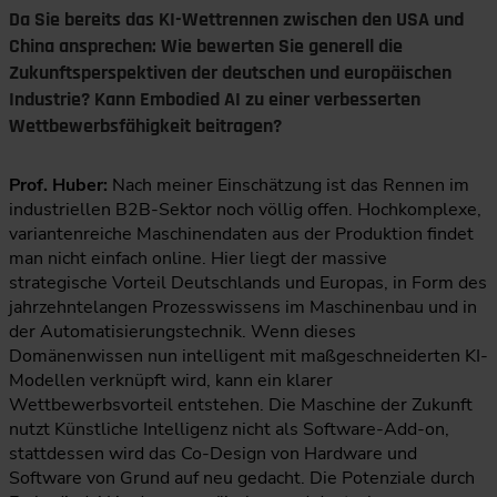
Da Sie bereits das KI-Wettrennen zwischen den USA und
China ansprechen: Wie bewerten Sie generell die
Zukunftsperspektiven der deutschen und europäischen
Industrie? Kann Embodied AI zu einer verbesserten
Wettbewerbsfähigkeit beitragen?
Prof. Huber:
Nach meiner Einschätzung ist das Rennen im
industriellen B2B-Sektor noch völlig offen. Hochkomplexe,
variantenreiche Maschinendaten aus der Produktion findet
man nicht einfach online. Hier liegt der massive
strategische Vorteil Deutschlands und Europas, in Form des
jahrzehntelangen Prozesswissens im Maschinenbau und in
der Automatisierungstechnik. Wenn dieses
Domänenwissen nun intelligent mit maßgeschneiderten KI-
Modellen verknüpft wird, kann ein klarer
Wettbewerbsvorteil entstehen. Die Maschine der Zukunft
nutzt Künstliche Intelligenz nicht als Software-Add-on,
stattdessen wird das Co-Design von Hardware und
Software von Grund auf neu gedacht. Die Potenziale durch