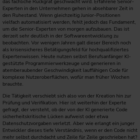
das fachliche Rückgrat geschwächt wird. Erfahrene Senior-
Experten in den Unternehmen gehen in absehbarer Zeit in
den Ruhestand. Wenn gleichzeitig Junior-Positionen
vielfach automatisiert werden, fehlt jedoch das Fundament,
um die Senior-Experten von morgen aufzubauen. Das ist
derzeit sehr deutlich in der Softwareentwicklung zu
beobachten. Vor wenigen Jahren galt dieser Bereich noch
als krisensicheres Betätigungsfeld für hochqualifiziertes
Expertenwissen. Heute nutzen selbst Berufsanfänger KI-
gestützte Programmierwerkzeuge und generieren in
atemberaubender Geschwindigkeit lauffähigen Code für
komplexe Nutzeroberflächen, wofür man früher Wochen
brauchte.
Die Tätigkeit verschiebt sich also von der Kreation hin zur
Prüfung und Verifikation. Hier ist weiterhin der Experte
gefragt, der versteht, ob der von der KI generierte Code
sicherheitskritische Lücken aufweist oder etwa
Datenschutzvorgaben verletzt. Aber wie erlangt ein junger
Entwickler dieses tiefe Verständnis, wenn er den Code nicht
mehr selbst durchdacht und Zeile für Zeile geschrieben hat?