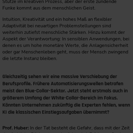
Stütze im kreativen Prozess, aber der erste zündende
Funke kommt aus dem menschlichen Geist.
Intuition, Kreativität und ein hohes Maß an flexibler
Adaptivität bei neuartigen Problemstellungen sind
weiterhin zutiefst menschliche Stärken. Hinzu kommt der
Aspekt der Verantwortung: In sensiblen Anwendungen, bei
denen es um hohe monetäre Werte, die Anlagensicherheit
oder gar Menschenleben geht, muss der Mensch zwingend
die letzte Instanz bleiben.
Gleichzeitig sehen wir eine massive Verschiebung der
Berufsprofile. Frühere Automatisierungswellen betrafen
meist den Blue-Collar-Sektor. Jetzt steht erstmals auch in
größerem Umfang der White-Collar-Bereich im Fokus.
Könnten Unternehmen zukünftig die Experten fehlen, wenn
KI die klassischen Einstiegsaufgaben übernimmt?
Prof. Huber:
In der Tat besteht die Gefahr, dass mit der Zeit