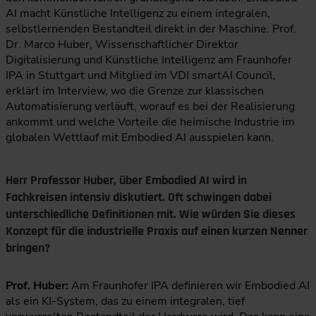
AI macht Künstliche Intelligenz zu einem integralen,
selbstlernenden Bestandteil direkt in der Maschine. Prof.
Dr. Marco Huber, Wissenschaftlicher Direktor
Digitalisierung und Künstliche Intelligenz am Fraunhofer
IPA in Stuttgart und Mitglied im VDI smartAI Council,
erklärt im Interview, wo die Grenze zur klassischen
Automatisierung verläuft, worauf es bei der Realisierung
ankommt und welche Vorteile die heimische Industrie im
globalen Wettlauf mit Embodied AI ausspielen kann.
Herr Professor Huber, über Embodied AI wird in
Fachkreisen intensiv diskutiert. Oft schwingen dabei
unterschiedliche Definitionen mit. Wie würden Sie dieses
Konzept für die industrielle Praxis auf einen kurzen Nenner
bringen?
Prof. Huber:
Am Fraunhofer IPA definieren wir Embodied AI
als ein KI-System, das zu einem integralen, tief