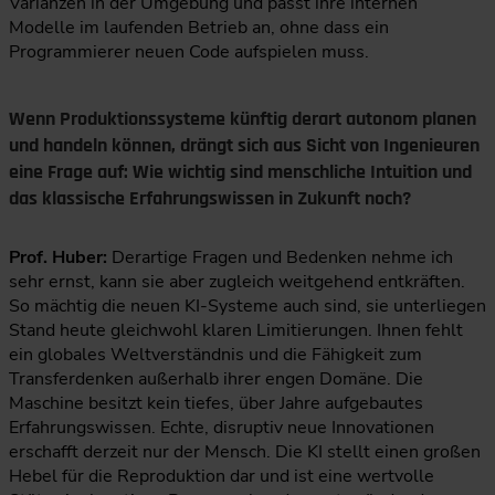
Varianzen in der Umgebung und passt ihre internen
Modelle im laufenden Betrieb an, ohne dass ein
Programmierer neuen Code aufspielen muss.
Wenn Produktionssysteme künftig derart autonom planen
und handeln können, drängt sich aus Sicht von Ingenieuren
eine Frage auf: Wie wichtig sind menschliche Intuition und
das klassische Erfahrungswissen in Zukunft noch?
Prof. Huber:
Derartige Fragen und Bedenken nehme ich
sehr ernst, kann sie aber zugleich weitgehend entkräften.
So mächtig die neuen KI-Systeme auch sind, sie unterliegen
Stand heute gleichwohl klaren Limitierungen. Ihnen fehlt
ein globales Weltverständnis und die Fähigkeit zum
Transferdenken außerhalb ihrer engen Domäne. Die
Maschine besitzt kein tiefes, über Jahre aufgebautes
Erfahrungswissen. Echte, disruptiv neue Innovationen
erschafft derzeit nur der Mensch. Die KI stellt einen großen
Hebel für die Reproduktion dar und ist eine wertvolle