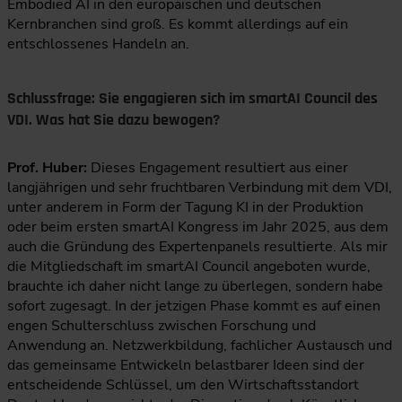
Embodied AI in den europäischen und deutschen
Kernbranchen sind groß. Es kommt allerdings auf ein
entschlossenes Handeln an.
Schlussfrage: Sie engagieren sich im smartAI Council des
VDI. Was hat Sie dazu bewogen?
Prof. Huber:
Dieses Engagement resultiert aus einer
langjährigen und sehr fruchtbaren Verbindung mit dem VDI,
unter anderem in Form der Tagung KI in der Produktion
oder beim ersten smartAI Kongress im Jahr 2025, aus dem
auch die Gründung des Expertenpanels resultierte. Als mir
die Mitgliedschaft im smartAI Council angeboten wurde,
brauchte ich daher nicht lange zu überlegen, sondern habe
sofort zugesagt. In der jetzigen Phase kommt es auf einen
engen Schulterschluss zwischen Forschung und
Anwendung an. Netzwerkbildung, fachlicher Austausch und
das gemeinsame Entwickeln belastbarer Ideen sind der
entscheidende Schlüssel, um den Wirtschaftsstandort