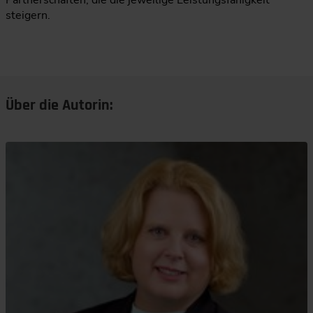
Partnerschaften, die die jeweilige Leistungsfähigkeit
steigern.
Über die Autorin: