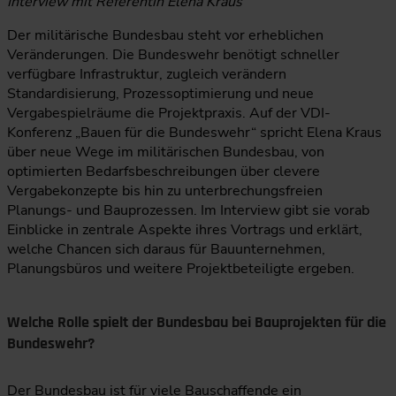
Interview mit Referentin Elena Kraus
Der militärische Bundesbau steht vor erheblichen
Veränderungen. Die Bundeswehr benötigt schneller
verfügbare Infrastruktur, zugleich verändern
Standardisierung, Prozessoptimierung und neue
Vergabespielräume die Projektpraxis. Auf der VDI-
Konferenz „Bauen für die Bundeswehr“ spricht Elena Kraus
über neue Wege im militärischen Bundesbau, von
optimierten Bedarfsbeschreibungen über clevere
Vergabekonzepte bis hin zu unterbrechungsfreien
Planungs- und Bauprozessen. Im Interview gibt sie vorab
Einblicke in zentrale Aspekte ihres Vortrags und erklärt,
welche Chancen sich daraus für Bauunternehmen,
Planungsbüros und weitere Projektbeteiligte ergeben.
Welche Rolle spielt der Bundesbau bei Bauprojekten für die
Bundeswehr?
Der Bundesbau ist für viele Bauschaffende ein