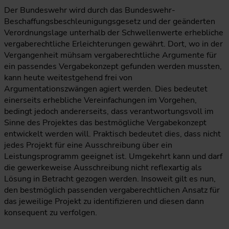
Der Bundeswehr wird durch das Bundeswehr-
Beschaffungsbeschleunigungsgesetz und der geänderten
Verordnungslage unterhalb der Schwellenwerte erhebliche
vergaberechtliche Erleichterungen gewährt. Dort, wo in der
Vergangenheit mühsam vergaberechtliche Argumente für
ein passendes Vergabekonzept gefunden werden mussten,
kann heute weitestgehend frei von
Argumentationszwängen agiert werden. Dies bedeutet
einerseits erhebliche Vereinfachungen im Vorgehen,
bedingt jedoch andererseits, dass verantwortungsvoll im
Sinne des Projektes das bestmögliche Vergabekonzept
entwickelt werden will. Praktisch bedeutet dies, dass nicht
jedes Projekt für eine Ausschreibung über ein
Leistungsprogramm geeignet ist. Umgekehrt kann und darf
die gewerkeweise Ausschreibung nicht reflexartig als
Lösung in Betracht gezogen werden. Insoweit gilt es nun,
den bestmöglich passenden vergaberechtlichen Ansatz für
das jeweilige Projekt zu identifizieren und diesen dann
konsequent zu verfolgen.