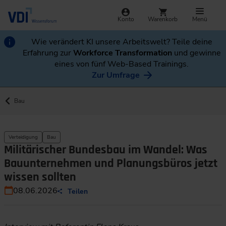
Konto
Warenkorb
Menü
Wie verändert KI unsere Arbeitswelt? Teile deine
Erfahrung zur
Workforce Transformation
und gewinne
eines von fünf Web-Based Trainings.
Zur Umfrage
Bau
Verteidigung
Bau
Militärischer Bundesbau im Wandel: Was
Bauunternehmen und Planungsbüros jetzt
wissen sollten
08.06.2026
Teilen