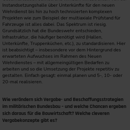
Instandsetzungshalle über Unterkünfte für den neuen
Wehrdienst bis hin zu hoch technisierten komplexen
Projekten wie zum Beispiel der multiaxiale Prüfstand für
Fahrzeuge ist alles dabei. Das Spektrum ist riesig.
Grundsätzlich hat die Bundeswehr entschieden,
Infrastruktur, die häufiger benötigt wird (Hallen,
Unterkünfte, Truppenküchen, etc.), zu standardisieren. Hier
ist beabsichtigt – insbesondere vor dem Hintergrund des
erwarteten Aufwuchses im Rahmen des Neuen
Wehrdienstes – mit allgemeingültigen Bedarfen zu
arbeiten und so die Umsetzung der Projekte repetitiv zu
gestalten. Einfach gesagt: einmal planen und 5-, 10- oder
20-mal realisieren.
Wie verändern sich Vergabe- und Beschaffungsstrategien
im militärischen Bundesbau – und welche Chancen ergeben
sich daraus für die Bauwirtschaft? Welche cleveren
Vergabekonzepte gibt es?