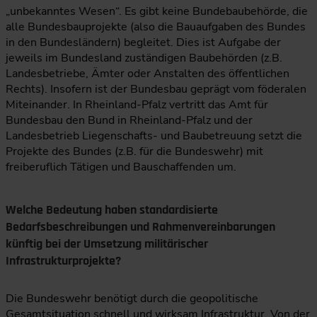
„unbekanntes Wesen“. Es gibt keine Bundebaubehörde, die
alle Bundesbauprojekte (also die Bauaufgaben des Bundes
in den Bundesländern) begleitet. Dies ist Aufgabe der
jeweils im Bundesland zuständigen Baubehörden (z.B.
Landesbetriebe, Ämter oder Anstalten des öffentlichen
Rechts). Insofern ist der Bundesbau geprägt vom föderalen
Miteinander. In Rheinland-Pfalz vertritt das Amt für
Bundesbau den Bund in Rheinland-Pfalz und der
Landesbetrieb Liegenschafts- und Baubetreuung setzt die
Projekte des Bundes (z.B. für die Bundeswehr) mit
freiberuflich Tätigen und Bauschaffenden um.
Welche Bedeutung haben standardisierte
Bedarfsbeschreibungen und Rahmenvereinbarungen
künftig bei der Umsetzung militärischer
Infrastrukturprojekte?
Die Bundeswehr benötigt durch die geopolitische
Gesamtsituation schnell und wirksam Infrastruktur. Von der