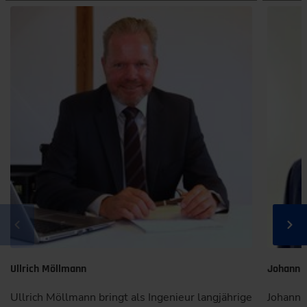
Ullrich Möllmann
Johann S
Ullrich Möllmann bringt als Ingenieur langjährige
Johann S