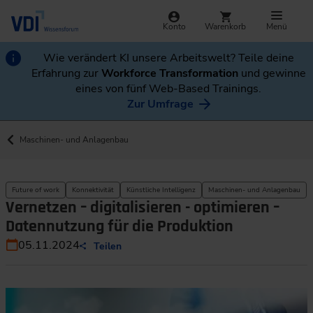
Konto
Warenkorb
Menü
Wie verändert KI unsere Arbeitswelt? Teile deine
Erfahrung zur
Workforce Transformation
und gewinne
eines von fünf Web-Based Trainings.
Zur Umfrage
Maschinen- und Anlagenbau
Future of work
Konnektivität
Künstliche Intelligenz
Maschinen- und Anlagenbau
Vernetzen – digitalisieren - optimieren –
Datennutzung für die Produktion
05.11.2024
Teilen