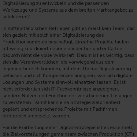
Digitalisierung zu entwickeln und die passenden
Werkzeuge und Systeme aus dem breiten Marktangebot zu
selektieren?
In mittelständischen Betrieben gibt es meist kein Team, das
sich gezielt mit solch einer Digitalisierung des
Produktionsumfelds beschäftigt. Einzelne Projekte laufen
oft wenig koordiniert nebeneinander her und entfalten
dadurch nicht die volle Wirkkraft. Darum ist es wichtig, dass
sich die Verantwortlichen, die vorwiegend aus dem
Ingenieurbereich kommen, mit dem Thema Digitalisierung
befassen und sich Kompetenzen aneignen, wie sich digitale
Lösungen und Systeme sinnvoll einsetzen lassen. Es ist
nicht erforderlich sich IT-Fachkenntnisse anzueignen,
sondern Nutzen und Funktion der verschiedenen Lösungen
zu verstehen. Damit kann eine Strategie zielorientiert
geplant und entsprechende Projekte mit Fachfirmen
erfolgreich umgesetzt werden.
Für die Erarbeitung einer Digital-Strategie ist es essentiell,
die Zielvorstellungen gemeinsam zwischen Produktion (OT)