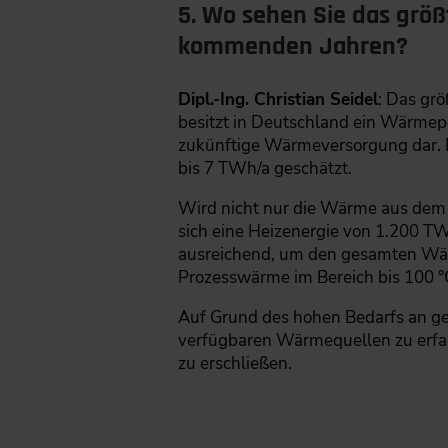
5. Wo sehen Sie das grö
kommenden Jahren?
Dipl.-Ing. Christian Seidel
: Das gr
besitzt in Deutschland ein Wärmepo
zukünftige Wärmeversorgung dar. D
bis 7 TWh/a geschätzt.
Wird nicht nur die Wärme aus dem 
sich eine Heizenergie von 1.200 TW
ausreichend, um den gesamten Wä
Prozesswärme im Bereich bis 100 °
Auf Grund des hohen Bedarfs an gee
verfügbaren Wärmequellen zu erfass
zu erschließen.