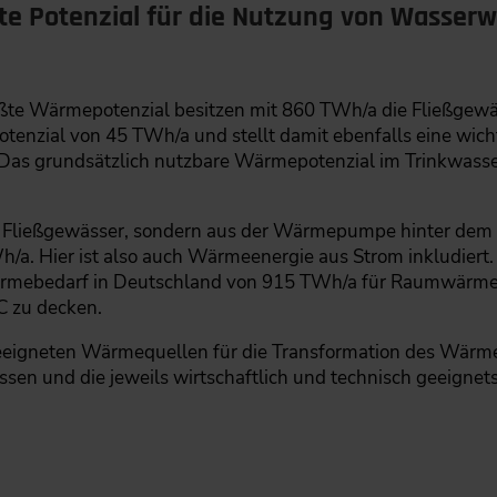
ßte Potenzial für die Nutzung von Wasser
ößte Wärmepotenzial besitzen mit 860 TWh/a die Fließgew
tenzial von 45 TWh/a und stellt damit ebenfalls eine wic
as grundsätzlich nutzbare Wärmepotenzial im Trinkwasser
Fließgewässer, sondern aus der Wärmepumpe hinter dem F
h/a. Hier ist also auch Wärmeenergie aus Strom inkludiert.
rmebedarf in Deutschland von 915 TWh/a für Raumwärme
C zu decken.
igneten Wärmequellen für die Transformation des Wärmeber
en und die jeweils wirtschaftlich und technisch geeignets