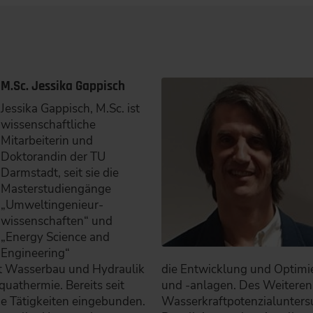
M.Sc. Jessika Gappisch
Jessika Gappisch, M.Sc. ist
wissenschaftliche
Mitarbeiterin und
Doktorandin der TU
Darmstadt, seit sie die
Masterstudiengänge
„Umweltingenieur-
wissenschaften“ und
„Energy Science and
Engineering“
t Wasserbau und Hydraulik
die Entwicklung und Optim
uathermie. Bereits seit
und -anlagen. Des Weiteren
he Tätigkeiten eingebunden.
Wasserkraftpotenzialuntersu