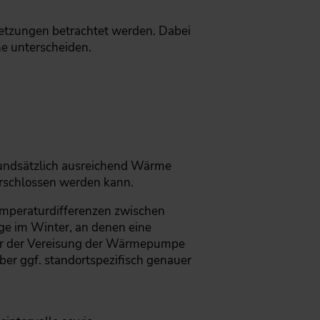
etzungen betrachtet werden. Dabei
e unterscheiden.
grundsätzlich ausreichend Wärme
erschlossen werden kann.
emperaturdifferenzen zwischen
e im Winter, an denen eine
fahr der Vereisung der Wärmepumpe
er ggf. standortspezifisch genauer