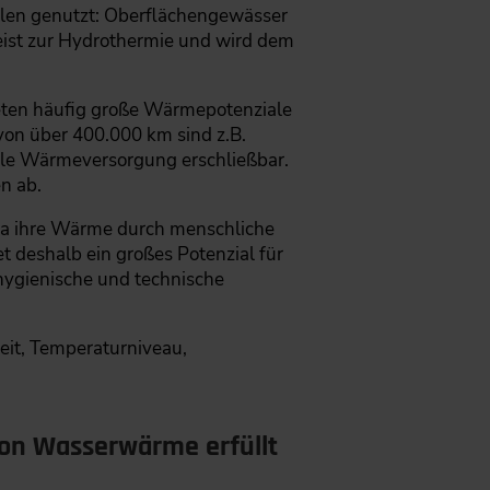
llen genutzt: Oberflächengewässer
ist zur Hydrothermie und wird dem
ieten häufig große Wärmepotenziale
on über 400.000 km sind z.B.
ale Wärmeversorgung erschließbar.
en ab.
da ihre Wärme durch menschliche
t deshalb ein großes Potenzial für
ygienische und technische
eit, Temperaturniveau,
on Wasserwärme erfüllt