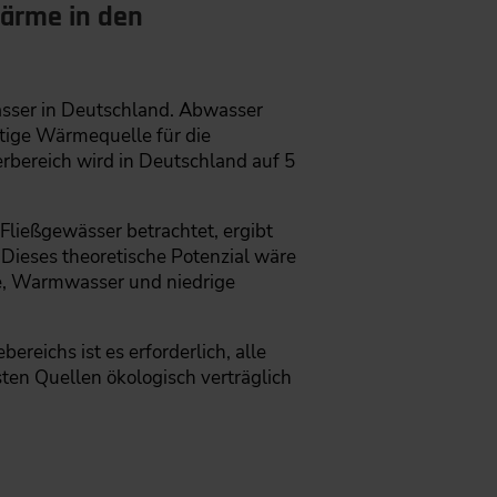
wärme in den
ässer in Deutschland. Abwasser
htige Wärmequelle für die
bereich wird in Deutschland auf 5
ließgewässer betrachtet, ergibt
 Dieses theoretische Potenzial wäre
, Warmwasser und niedrige
eichs ist es erforderlich, alle
ten Quellen ökologisch verträglich