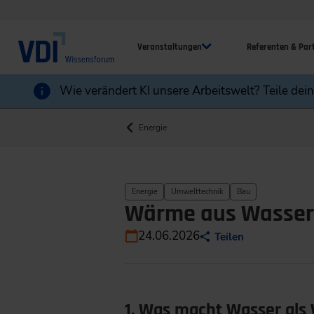
Veranstaltungen
Referenten & Par
Wie verändert KI unsere Arbeitswelt? Teile dei
Energie
Energie
Umwelttechnik
Bau
Wärme aus Wasser:
24.06.2026
Teilen
1. Was macht Wasser als