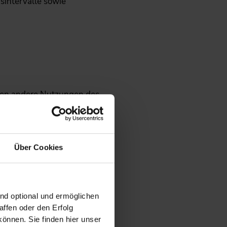
intervalle sowie
fen andere Nutzungen des
ragung und fördern die
Über Cookies
rtschaftlichkeit erheblich
ind optional und ermöglichen
ffen oder den Erfolg
önnen. Sie finden hier unser
tschaftlicher machen.