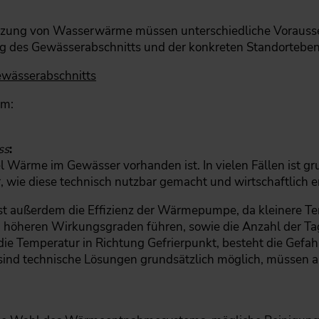
utzung von Wasserwärme müssen unterschiedliche Vorauss
g des Gewässerabschnitts und der konkreten Standorteben
ewässerabschnitts
em:
ss
:
l Wärme im Gewässer vorhanden ist. In vielen Fällen ist 
, wie diese technisch nutzbar gemacht und wirtschaftlich 
st außerdem die Effizienz der Wärmepumpe, da kleinere T
höheren Wirkungsgraden führen, sowie die Anzahl der Tag
 die Temperatur in Richtung Gefrierpunkt, besteht die Ge
sind technische Lösungen grundsätzlich möglich, müssen ab