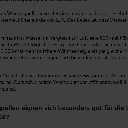
t als Wärmequelle besonders interessant, weil es eine sehr
twa viermal höher als die von Luft. Das bedeutet, dass Wa
.
r hinaus hat Wasser im Vergleich zur Luft eine 800-mal h
von 1 m³ Luft lediglich 1,25 kg. Durch die große Dichte un
 3.000-mal mehr nutzbare Wärmeenergie als die gleiche Me
ärmequelle dar und eignet sich besonders gut als stabile 
er Vorteil ist, dass Temperaturen von Gewässern im Winter o
raturen. Dadurch arbeiten Wärmepumpen effizienter, weil d
er ist.
uellen eignen sich besonders gut für d
de?