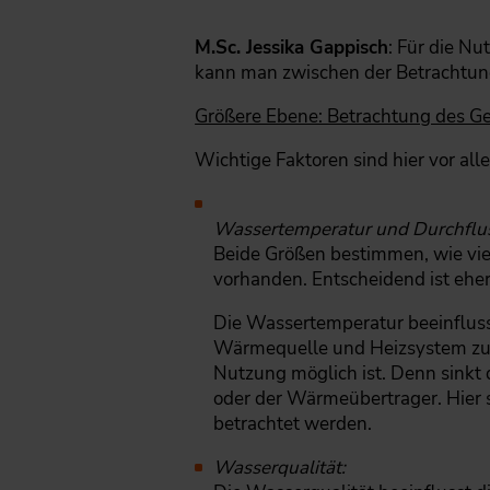
M.Sc. Jessika Gappisch
: Für die N
kann man zwischen der Betrachtun
Größere Ebene: Betrachtung des G
Wichtige Faktoren sind hier vor all
Wassertemperatur und Durchflu
Beide Größen bestimmen, wie vie
vorhanden. Entscheidend ist eher
Die Wassertemperatur beeinflus
Wärmequelle und Heizsystem zu 
Nutzung möglich ist. Denn sinkt
oder der Wärmeübertrager. Hier 
betrachtet werden.
Wasserqualität: