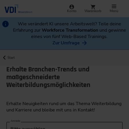
Konto
Warenkorb
Menü
Wie verändert KI unsere Arbeitswelt? Teile deine
Erfahrung zur
Workforce Transformation
und gewinne
eines von fünf Web-Based Trainings.
Zur Umfrage
Start
Erhalte Branchen-Trends und
maßgeschneiderte
Weiterbildungsmöglichkeiten
Erhalte Neuigkeiten rund um das Thema Weiterbildung
und Karriere und bleibe mit uns in Kontakt!
Anrede