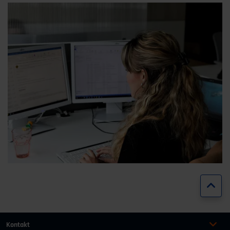
Zur
Kontakt