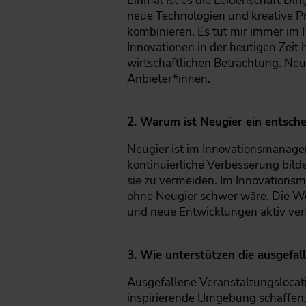
Einmal ist es die Leidenschaft Din
neue Technologien und kreative Pro
kombinieren. Es tut mir immer im 
Innovationen in der heutigen Zeit
wirtschaftlichen Betrachtung. Neu
Anbieter*innen.
2. Warum ist Neugier ein entsc
Neugier ist im Innovationsmanage
kontinuierliche Verbesserung bilde
sie zu vermeiden. Im Innovation
ohne Neugier schwer wäre. Die Wel
und neue Entwicklungen aktiv ver
3. Wie unterstützen die ausgefal
Ausgefallene Veranstaltungslocat
inspirierende Umgebung schaffen,