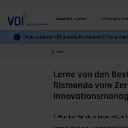
Veranstaltungen
Referenten & Par
Wie verändert KI unsere Arbeitswelt? Teile dei
Start
Lerne von den Beste
Rismondo vom Zert
Innovationsmanag
1 Was hat Sie dazu inspiriert, i