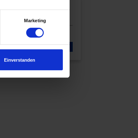
nsmanagement VDI
Marketing
LS & BUCHEN
Einverstanden