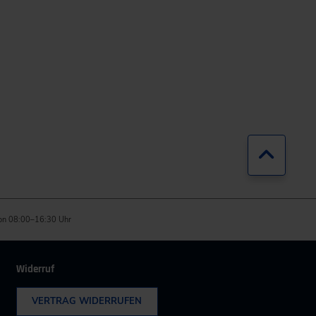
Zurück
on 08:00–16:30 Uhr
Widerruf
VERTRAG WIDERRUFEN