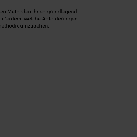
agilen Methoden Ihnen grundlegend
en außerdem, welche Anforderungen
tsmethodik umzugehen.