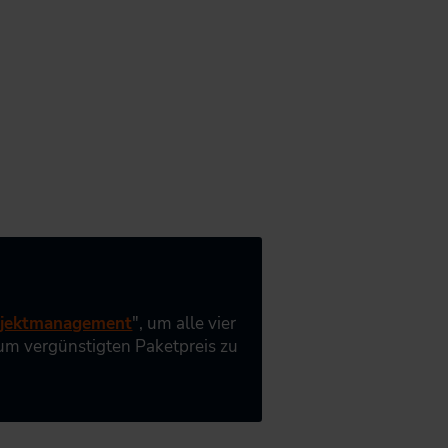
rojektmanagement
", um alle vier
zum vergünstigten Paketpreis zu