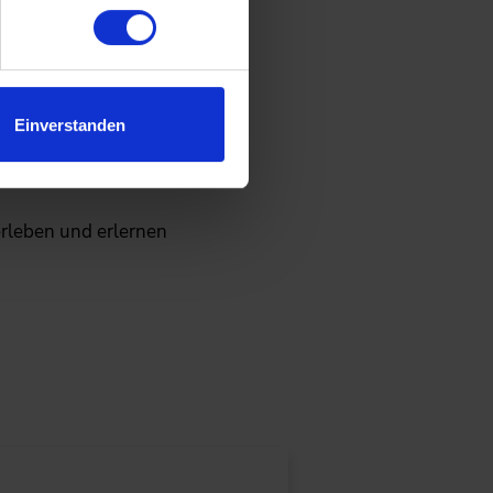
Einverstanden
m neuesten Stand der
rleben und erlernen