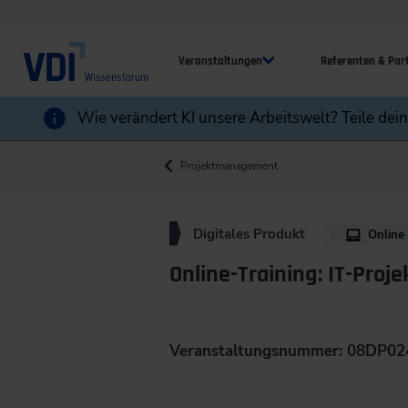
Veranstaltungen
Referenten & Par
Wie verändert KI unsere Arbeitswelt? Teile dei
Projektmanagement
Digitales Produkt
Online
Online-Training: IT-Proj
Veranstaltungsnummer: 08DP02