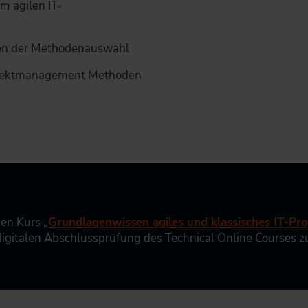
 agilen IT-
rien der Methodenauswahl
ojektmanagement Methoden
gen Kurs „
Grundlagenwissen agiles und klassisches IT-P
 digitalen Abschlussprüfung des Technical Online Courses 