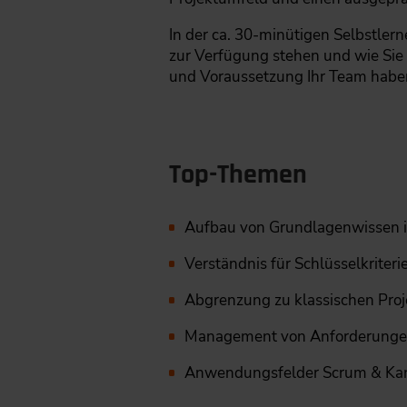
In der ca. 30-minütigen Selbstler
zur Verfügung stehen und wie Sie 
und Voraussetzung Ihr Team haben
Top-Themen
Aufbau von Grundlagenwissen 
Verständnis für Schlüsselkrite
Abgrenzung zu klassischen Pr
Management von Anforderungen 
Anwendungsfelder Scrum & Ka