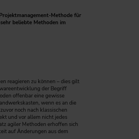
ile Projektmanagement-Methode für
 sehr beliebte Methoden im
 reagieren zu können – dies gilt
wareentwicklung der Begriff
oden offenbar eine gewisse
 Handwerkskasten, wenn es an die
 zuvor noch nach klassischen
ekt und vor allem nicht jedes
tz agiler Methoden erhoffen sich
gkeit auf Änderungen aus dem