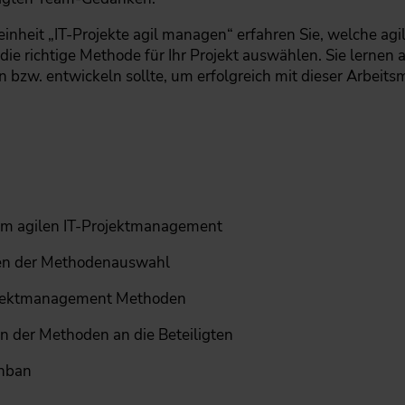
neinheit „IT-Projekte agil managen“ erfahren Sie, welche 
die richtige Methode für Ihr Projekt auswählen. Sie lern
 bzw. entwickeln sollte, um erfolgreich mit dieser Arbei
im agilen IT-Projektmanagement
rien der Methodenauswahl
ojektmanagement Methoden
der Methoden an die Beteiligten
nban