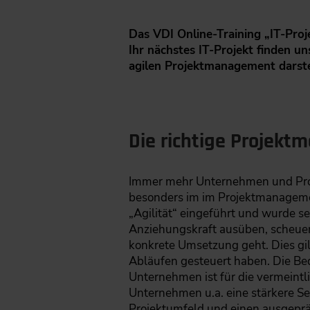
Das VDI Online-Training „IT-Proj
Ihr nächstes IT-Projekt finden 
agilen Projektmanagement darstel
Die richtige Projek
Immer mehr Unternehmen und Proje
besonders im im Projektmanagemen
„Agilität“ eingeführt und wurde 
Anziehungskraft ausüben, scheuen 
konkrete Umsetzung geht. Dies gil
Abläufen gesteuert haben. Die Bed
Unternehmen ist für die vermeintl
Unternehmen u.a. eine stärkere Se
Projektumfeld und einen ausgep