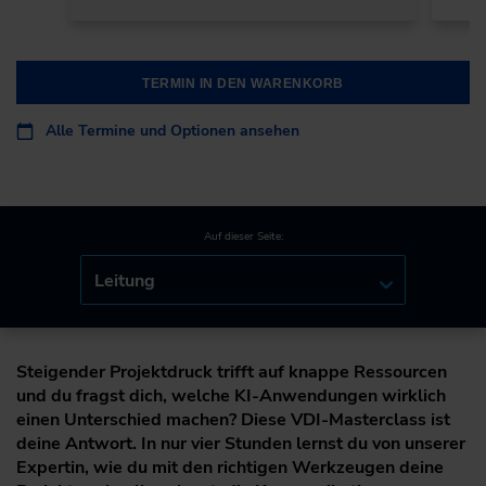
TERMIN IN DEN WARENKORB
Alle Termine und Optionen ansehen
Auf dieser Seite:
Leitung
Steigender Projektdruck trifft auf knappe Ressourcen
und du fragst dich, welche KI-Anwendungen wirklich
einen Unterschied machen? Diese VDI-Masterclass ist
deine Antwort. In nur vier Stunden lernst du von unserer
Expertin, wie du mit den richtigen Werkzeugen deine