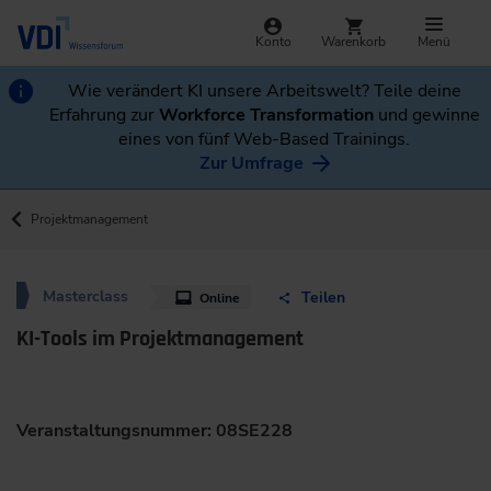
Konto
Warenkorb
Menü
Wie verändert KI unsere Arbeitswelt? Teile deine
Erfahrung zur
Workforce Transformation
und gewinne
eines von fünf Web-Based Trainings.
Zur Umfrage
Projektmanagement
Masterclass
Teilen
Online
KI-Tools im Projektmanagement
Veranstaltungsnummer: 08SE228