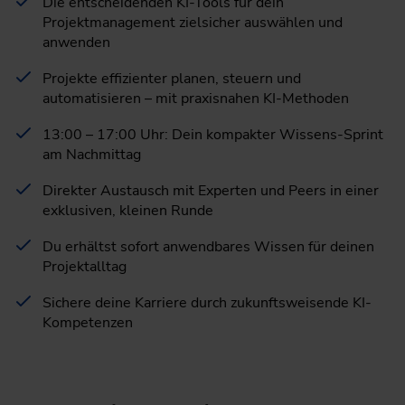
Die entscheidenden KI-Tools für dein
Projektmanagement zielsicher auswählen und
anwenden
Projekte effizienter planen, steuern und
automatisieren – mit praxisnahen KI-Methoden
13:00 – 17:00 Uhr: Dein kompakter Wissens-Sprint
am Nachmittag
Direkter Austausch mit Experten und Peers in einer
exklusiven, kleinen Runde
Du erhältst sofort anwendbares Wissen für deinen
Projektalltag
Sichere deine Karriere durch zukunftsweisende KI-
Kompetenzen