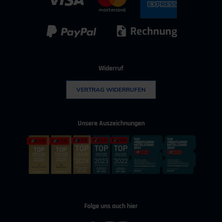
IT & Digitalisierung
Technischer Vertrieb
Kunststoff
Umwelttechnik
Widerruf
VERTRAG WIDERRUFEN
Unsere Auszeichnungen
Folge uns auch hier