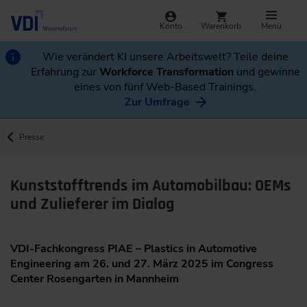
Konto
Warenkorb
Menü
Wie verändert KI unsere Arbeitswelt? Teile deine
Erfahrung zur
Workforce Transformation
und gewinne
eines von fünf Web-Based Trainings.
Zur Umfrage
Presse
Kunststofftrends im Automobilbau: OEMs
und Zulieferer im Dialog
VDI-Fachkongress PIAE – Plastics in Automotive
Engineering am 26. und 27. März 2025 im Congress
Center Rosengarten in Mannheim