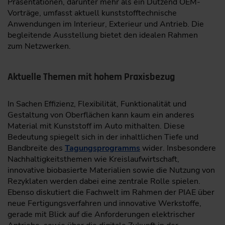
Präsentationen, darunter mehr als ein Dutzend OEM-
Vorträge, umfasst aktuell kunststofftechnische
Anwendungen im Interieur, Exterieur und Antrieb. Die
begleitende Ausstellung bietet den idealen Rahmen
zum Netzwerken.
Aktuelle Themen mit hohem Praxisbezug
In Sachen Effizienz, Flexibilität, Funktionalität und
Gestaltung von Oberflächen kann kaum ein anderes
Material mit Kunststoff im Auto mithalten. Diese
Bedeutung spiegelt sich in der inhaltlichen Tiefe und
Bandbreite des
Tagungsprogramms
wider. Insbesondere
Nachhaltigkeitsthemen wie Kreislaufwirtschaft,
innovative biobasierte Materialien sowie die Nutzung von
Rezyklaten werden dabei eine zentrale Rolle spielen.
Ebenso diskutiert die Fachwelt im Rahmen der PIAE über
neue Fertigungsverfahren und innovative Werkstoffe,
gerade mit Blick auf die Anforderungen elektrischer