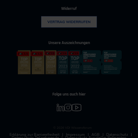
Widerruf
VERTRAG WIDERRUFEN
Unsere Auszeichnungen
Folge uns auch hier
© 2026 VDI Wissensforum
Erklärung zur Barrierefreiheit
Impressum
AGB
Datenschutz
Datenschutz Teilnehmende
Datenschutz Aussteller Referenten