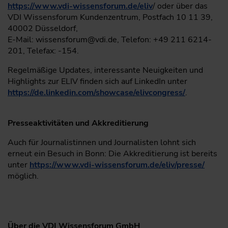
https://www.vdi-wissensforum.de/eliv
/ oder über das
VDI Wissensforum Kundenzentrum, Postfach 10 11 39,
40002 Düsseldorf,
E-Mail: wissensforum@vdi.de, Telefon: +49 211 6214-
201, Telefax: -154.
Regelmäßige Updates, interessante Neuigkeiten und
Highlights zur ELIV finden sich auf LinkedIn unter
https://de.linkedin.com/showcase/elivcongress/
.
Presseaktivitäten und Akkreditierung
Auch für Journalistinnen und Journalisten lohnt sich
erneut ein Besuch in Bonn: Die Akkreditierung ist bereits
unter
https://www.vdi-wissensforum.de/eliv/presse/
möglich.
Über die VDI Wissensforum GmbH