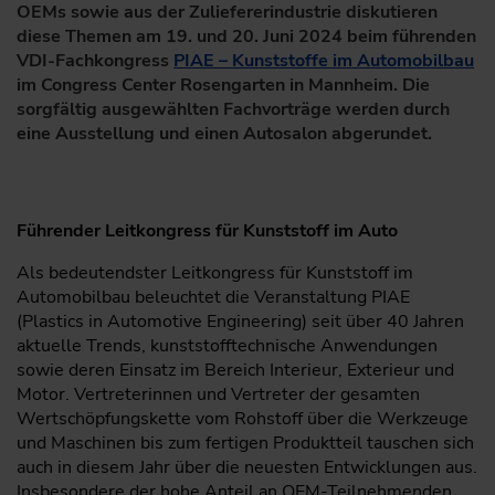
OEMs sowie aus der Zuliefererindustrie diskutieren
diese Themen am 19. und 20. Juni 2024 beim führenden
VDI-Fachkongress
PIAE – Kunststoffe im Automobilbau
im Congress Center Rosengarten in Mannheim. Die
sorgfältig ausgewählten Fachvorträge werden durch
eine Ausstellung und einen Autosalon abgerundet.
Führender Leitkongress für Kunststoff im Auto
Als bedeutendster Leitkongress für Kunststoff im
Automobilbau beleuchtet die Veranstaltung PIAE
(Plastics in Automotive Engineering) seit über 40 Jahren
aktuelle Trends, kunststofftechnische Anwendungen
sowie deren Einsatz im Bereich Interieur, Exterieur und
Motor. Vertreterinnen und Vertreter der gesamten
Wertschöpfungskette vom Rohstoff über die Werkzeuge
und Maschinen bis zum fertigen Produktteil tauschen sich
auch in diesem Jahr über die neuesten Entwicklungen aus.
Insbesondere der hohe Anteil an OEM-Teilnehmenden