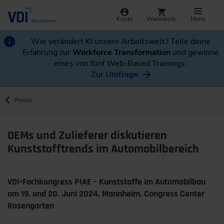
Konto
Warenkorb
Menü
Wie verändert KI unsere Arbeitswelt? Teile deine
Erfahrung zur
Workforce Transformation
und gewinne
eines von fünf Web-Based Trainings.
Zur Umfrage
Presse
OEMs und Zulieferer diskutieren
Kunststofftrends im Automobilbereich
VDI-Fachkongress PIAE – Kunststoffe im Automobilbau
am 19. und 20. Juni 2024, Mannheim, Congress Center
Rosengarten