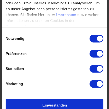
oder den Erfolg unseres Marketings zu analysieren, um
so unser Angebot noch personalisierter gestalten zu
können. Sie finden hier unser
Impressum
sowie weitere
Informationen zu unseren Cookies in den
Datenschutzhinweisen
.
Quelle: VDI Wissensforum
Einwilligungsauswahl
Notwendig
Präferenzen
Statistiken
Marketing
Einverstanden