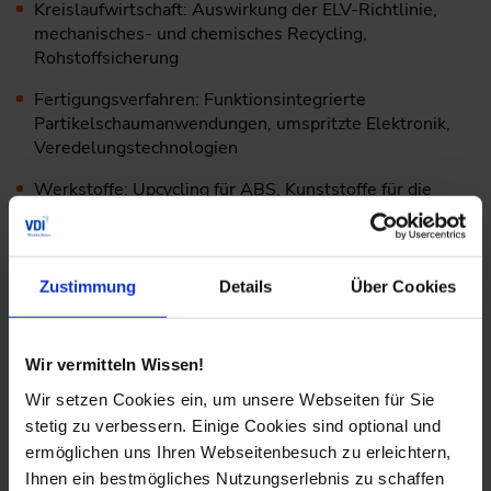
Kreislaufwirtschaft: Auswirkung der ELV-Richtlinie,
mechanisches- und chemisches Recycling,
Rohstoffsicherung
Fertigungsverfahren: Funktionsintegrierte
Partikelschaumanwendungen, umspritzte Elektronik,
Veredelungstechnologien
Werkstoffe: Upcycling für ABS, Kunststoffe für die
Elektromobilität, Einsatz von Holz- und Cellulosefasern
Zustimmung
Details
Über Cookies
Wir vermitteln Wissen!
Wir setzen Cookies ein, um unsere Webseiten für Sie
stetig zu verbessern. Einige Cookies sind optional und
ermöglichen uns Ihren Webseitenbesuch zu erleichtern,
Ihnen ein bestmögliches Nutzungserlebnis zu schaffen