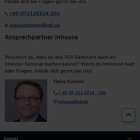
Melde dich bei Fragen gerne bei uns.
+49 (0)2116214-201
​
wissensforum
@
vdi.de
Ansprechpartner Inhouse
Wusstest du, dass du alle VDI-Seminare auch als
Inhouse-Seminar buchen kannst? Wenn du Interesse hast
oder Fragen, melde dich gerne bei uns!
Heinz Küsters
+ 49 (0) 211 6214 - 200
inhouse@vdi.de
Zur
Kontakt