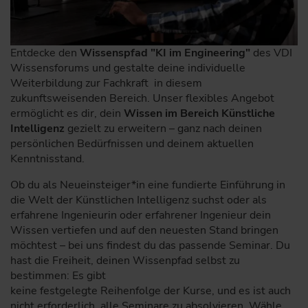
Entdecke den
Wissenspfad "KI im Engineering"
des VDI
Wissensforums und gestalte deine individuelle
Weiterbildung zur Fachkraft in diesem
zukunftsweisenden Bereich. Unser flexibles Angebot
ermöglicht es dir, dein
Wissen im Bereich Künstliche
Intelligenz
gezielt zu erweitern – ganz nach deinen
persönlichen Bedürfnissen und deinem aktuellen
Kenntnisstand.
Ob du als Neueinsteiger*in
eine fundierte Einführung in
die Welt der Künstlichen Intelligenz suchst oder als
erfahrene Ingenieurin oder erfahrener Ingenieur dein
Wissen vertiefen und auf den neuesten Stand bringen
möchtest – bei uns findest du das passende Seminar. Du
hast die Freiheit, deinen Wissenpfad selbst zu
bestimmen: Es gibt
keine festgelegte Reihenfolge der Kurse, und es ist auch
nicht erforderlich, alle Seminare zu absolvieren. Wähle