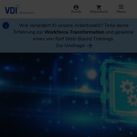
Konto
Warenkorb
Menü
Wie verändert KI unsere Arbeitswelt? Teile deine
Erfahrung zur
Workforce Transformation
und gewinne
eines von fünf Web-Based Trainings.
Zur Umfrage