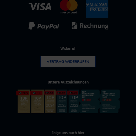
IT & Digitalisierung
Technischer Vertrieb
Kunststoff
Umwelttechnik
Widerruf
VERTRAG WIDERRUFEN
Unsere Auszeichnungen
Folge uns auch hier