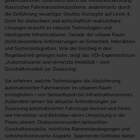
gekennzeichnet: Einerseits durch die Weiterentwicklung
klassischer Fahrerassistenzsysteme, andererseits durch
die Einführung neuartiger Shuttle-Konzepte auf Level 4.
Doch für skalierbare und wirtschaftlich realisierbare
Lösungen braucht es robuste Technologien und
intelligente Infrastrukturen. Gerade der urbane Raum
stellt besondere Anforderungen an Sicherheit, Interaktion
und Systemintegration. Wie der Einstieg in den
Regelbetrieb gelingen kann, zeigt das VDI-Expertenforum
„Automatisierte und vernetzte Mobilität – vom
Geschäftsmodell zur Zulassung“.
Sie erfahren, welche Technologien die Absicherung
automatisierter Fahrmanöver im urbanen Raum
ermöglichen – von Sensorfusion bis Infrastrukturservices.
Außerdem lernen Sie aktuelle Anforderungen zur
Zulassung automatisierter Fahrzeuge kennen und hören,
wie Hersteller und Betreiber deren Umsetzung in der
Praxis planen. Diskussionsrunden beleuchten
Geschäftsmodelle, rechtliche Rahmenbedingungen und
sicherheitsrelevante Aspekte. Spannende Einblicke bietet