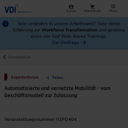
Konto
Warenkorb
Menü
Wie verändert KI unsere Arbeitswelt? Teile deine
Erfahrung zur
Workforce Transformation
und gewinne
eines von fünf Web-Based Trainings.
Zur Umfrage
Connected Car
Expertenforum
Teilen
Automatisierte und vernetzte Mobilität – vom
Geschäftsmodell zur Zulassung
Veranstaltungsnummer: 01FO404