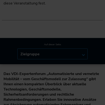
diese Veranstaltung fest.
Auf dieser Seite:
Zielgruppe
Das VDI-Expertenforum „Automatisierte und vernetzte
Mobilität – vom Geschäftsmodell zur Zulassung“ gibt
Ihnen einen kompakten Überblick über aktuelle
Technologien, Geschäftsmodelle,
Sicherheitsanforderungen und rechtliche
Rahmenbedingungen. Erleben Sie innovative Ansätze
zur Absicherung automatisierter Fahrmanöver und