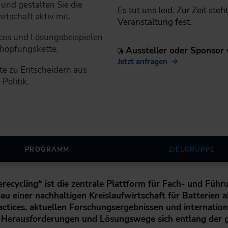
und gestalten Sie die
Es tut uns leid. Zur Zeit ste
rtschaft aktiv mit.
Veranstaltung fest.
tices und Lösungsbeispielen
höpfungskette.
Aussteller oder Sponsor
Jetzt anfragen
te zu Entscheidern aus
Politik.
PROGRAMM
ZIELGRUPPE
ecycling“ ist die zentrale Plattform für Fach- und Führ
au einer nachhaltigen Kreislaufwirtschaft für Batterien 
ctices, aktuellen Forschungsergebnissen und internation
 Herausforderungen und Lösungswege sich entlang der