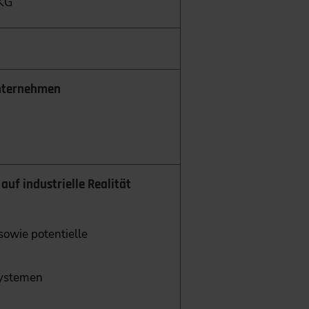
 KG
unternehmen
 auf industrielle Realität
sowie potentielle
systemen