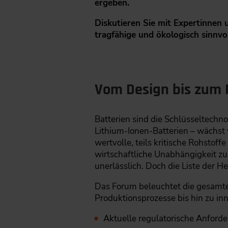
ergeben.
Diskutieren Sie mit Expertinnen u
tragfähige und ökologisch sinnvoll
Vom Design bis zum 
Batterien sind die Schlüsseltechno
Lithium-Ionen-Batterien – wächst w
wertvolle, teils kritische Rohstof
wirtschaftliche Unabhängigkeit zu 
unerlässlich. Doch die Liste der H
Das Forum beleuchtet die gesamte
Produktionsprozesse bis hin zu in
Aktuelle regulatorische Anforde