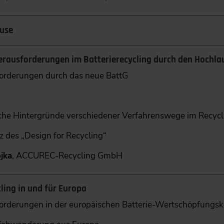
use
erausforderungen im Batterierecycling durch den Hochlau
orderungen durch das neue BattG
che Hintergründe verschiedener Verfahrenswege im Recycl
z des „Design for Recycling“
jka
, ACCUREC-Recycling GmbH
ling in und für Europa
orderungen in der europäischen Batterie-Wertschöpfungsk