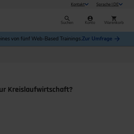
Kontakt
Sprache | DE
Suchen
Konto
Warenkorb
ines von fünf Web-Based Trainings.
Zur Umfrage
ur Kreislaufwirtschaft?