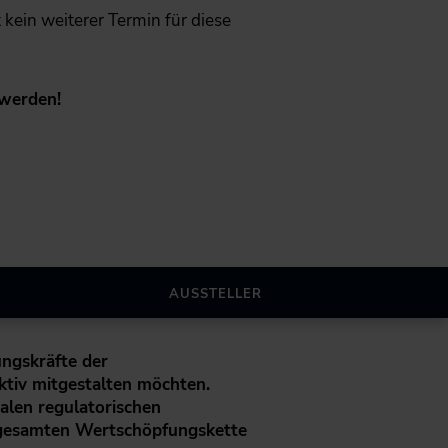
ht kein weiterer Termin für diese
 werden!
AUSSTELLER
ungskräfte der
aktiv mitgestalten möchten.
alen regulatorischen
 gesamten Wertschöpfungskette