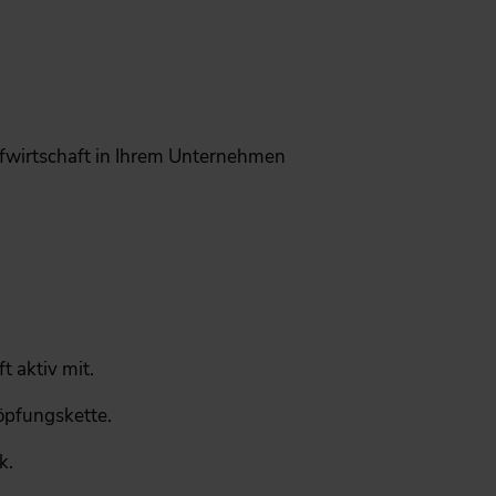
ufwirtschaft in Ihrem Unternehmen
t aktiv mit.
öpfungskette.
k.