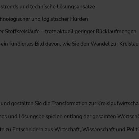
nstrends und technische Lösungsansätze
hnologischer und logistischer Hürden
Stoffkreisläufe – trotz aktuell geringer Rücklaufmengen
ein fundiertes Bild davon, wie Sie den Wandel zur Kreisla
nd gestalten Sie die Transformation zur Kreislaufwirtschaf
ctices und Lösungsbeispielen entlang der gesamten Wertsch
e zu Entscheidern aus Wirtschaft, Wissenschaft und Politi