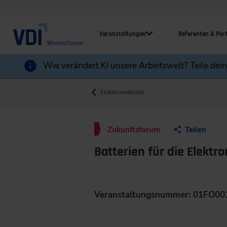
Veranstaltungen
Referenten & Par
Wie verändert KI unsere Arbeitswelt? Teile dei
Elektromobilität
Zukunftsforum
Teilen
Batterien für die Elektr
Veranstaltungsnummer: 01FO00