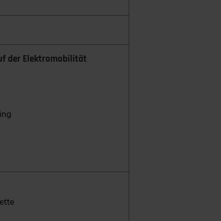
f der Elektromobilität
ing
ette