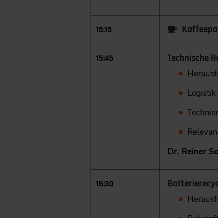
Kaffeepa
15:15
Technische H
15:45
Herausf
Logistik
Technis
Relevan
Dr. Reiner So
Batterierecyc
16:30
Herausf