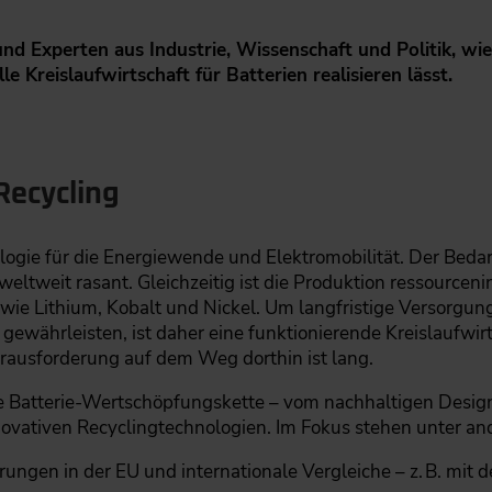
nd Experten aus Industrie, Wissenschaft und Politik, wie 
e Kreislaufwirtschaft für Batterien realisieren lässt.
Recycling
logie für die Energiewende und Elektromobilität. Der Bedar
eltweit rasant. Gleichzeitig ist die Produktion ressourceni
fe wie Lithium, Kobalt und Nickel. Um langfristige Versorgu
gewährleisten, ist daher eine funktionierende Kreislaufwirt
erausforderung auf dem Weg dorthin ist lang.
 Batterie-Wertschöpfungskette – vom nachhaltigen Design 
novativen Recyclingtechnologien. Im Fokus stehen unter a
rungen in der EU und internationale Vergleiche – z. B. mit