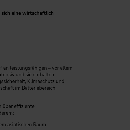
sich eine wirtschaftlich
f an leistungsfähigen – vor allem
ntensiv und sie enthalten
ngssicherheit, Klimaschutz und
schaft im Batteriebereich
über effiziente
nderem:
 dem asiatischen Raum