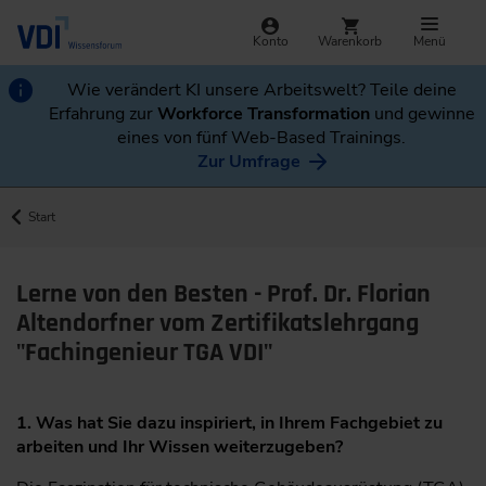
Konto
Warenkorb
Menü
Wie verändert KI unsere Arbeitswelt? Teile deine
Erfahrung zur
Workforce Transformation
und gewinne
eines von fünf Web-Based Trainings.
Zur Umfrage
Start
Lerne von den Besten - Prof. Dr. Florian
Altendorfner vom Zertifikatslehrgang
"Fachingenieur TGA VDI"
1. Was hat Sie dazu inspiriert, in Ihrem Fachgebiet zu
arbeiten und Ihr Wissen weiterzugeben?