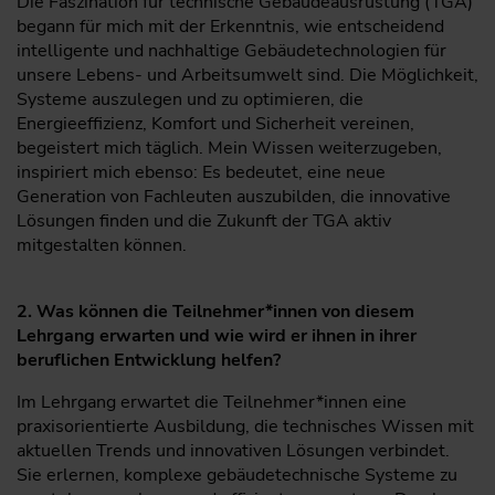
Die Faszination für technische Gebäudeausrüstung (TGA)
begann für mich mit der Erkenntnis, wie entscheidend
intelligente und nachhaltige Gebäudetechnologien für
unsere Lebens- und Arbeitsumwelt sind. Die Möglichkeit,
Systeme auszulegen und zu optimieren, die
Energieeffizienz, Komfort und Sicherheit vereinen,
begeistert mich täglich. Mein Wissen weiterzugeben,
inspiriert mich ebenso: Es bedeutet, eine neue
Generation von Fachleuten auszubilden, die innovative
Lösungen finden und die Zukunft der TGA aktiv
mitgestalten können.
2. Was können die Teilnehmer*innen von diesem
Lehrgang erwarten und wie wird er ihnen in ihrer
beruflichen Entwicklung helfen?
Im Lehrgang erwartet die Teilnehmer*innen eine
praxisorientierte Ausbildung, die technisches Wissen mit
aktuellen Trends und innovativen Lösungen verbindet.
Sie erlernen, komplexe gebäudetechnische Systeme zu