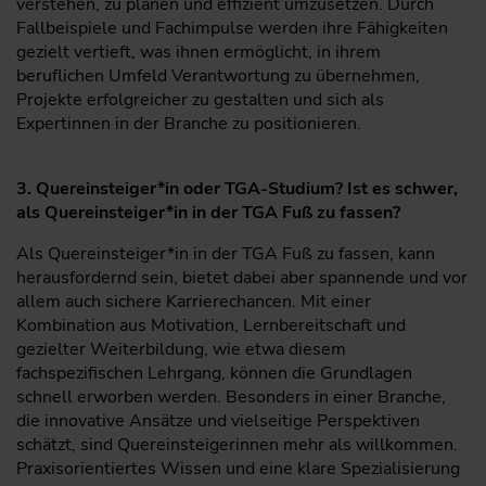
verstehen, zu planen und effizient umzusetzen. Durch
Fallbeispiele und Fachimpulse werden ihre Fähigkeiten
gezielt vertieft, was ihnen ermöglicht, in ihrem
beruflichen Umfeld Verantwortung zu übernehmen,
Projekte erfolgreicher zu gestalten und sich als
Expertinnen in der Branche zu positionieren.
3. Quereinsteiger*in oder TGA-Studium? Ist es schwer,
als Quereinsteiger*in in der TGA Fuß zu fassen?
Als Quereinsteiger*in in der TGA Fuß zu fassen, kann
herausfordernd sein, bietet dabei aber spannende und vor
allem auch sichere Karrierechancen. Mit einer
Kombination aus Motivation, Lernbereitschaft und
gezielter Weiterbildung, wie etwa diesem
fachspezifischen Lehrgang, können die Grundlagen
schnell erworben werden. Besonders in einer Branche,
die innovative Ansätze und vielseitige Perspektiven
schätzt, sind Quereinsteigerinnen mehr als willkommen.
Praxisorientiertes Wissen und eine klare Spezialisierung