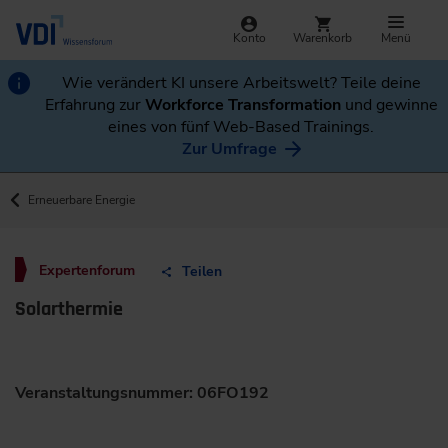
Konto
Warenkorb
Menü
Wie verändert KI unsere Arbeitswelt? Teile deine
Erfahrung zur
Workforce Transformation
und gewinne
eines von fünf Web-Based Trainings.
Zur Umfrage
Erneuerbare Energie
Expertenforum
Teilen
Solarthermie
Veranstaltungsnummer: 06FO192