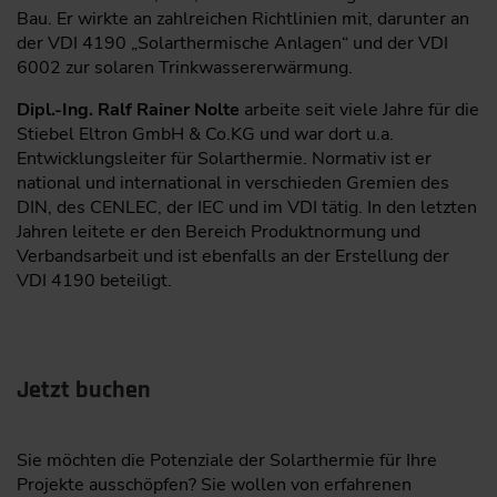
Bau. Er wirkte an zahlreichen Richtlinien mit, darunter an
der VDI 4190 „Solarthermische Anlagen“ und der VDI
6002 zur solaren Trinkwassererwärmung.
Dipl.-Ing. Ralf Rainer Nolte
arbeite seit viele Jahre für die
Stiebel Eltron GmbH & Co.KG und war dort u.a.
Entwicklungsleiter für Solarthermie. Normativ ist er
national und international in verschieden Gremien des
DIN, des CENLEC, der IEC und im VDI tätig. In den letzten
Jahren leitete er den Bereich Produktnormung und
Verbandsarbeit und ist ebenfalls an der Erstellung der
VDI 4190 beteiligt.
Jetzt buchen
Sie möchten die Potenziale der Solarthermie für Ihre
Projekte ausschöpfen? Sie wollen von erfahrenen