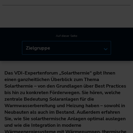
Auf dieser Seite:
Zielgruppe
Das VDI-Expertenforum „Solarthermie“ gibt Ihnen
einen ganzheitlichen Überblick zum Thema
Solarthermie – von den Grundlagen über Best Practices
bis hin zu konkreten Förderwegen. Sie hören, welche
zentrale Bedeutung Solaranlagen für die
Warmwasserbereitung und Heizung haben – sowohl in
Neubauten als auch im Bestand. Außerdem erfahren
Sie, wie Sie solarthermische Anlagen optimal auslegen
und wie die Integration in moderne
Wärmeenergiesysteme mit Wärmepumpen, thermische