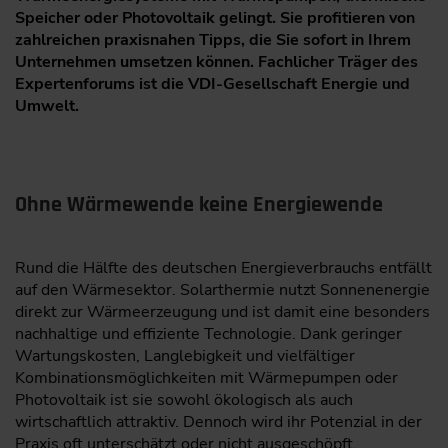
Speicher oder Photovoltaik gelingt. Sie profitieren von
zahlreichen praxisnahen Tipps, die Sie sofort in Ihrem
Unternehmen umsetzen können. Fachlicher Träger des
Expertenforums ist die VDI-Gesellschaft Energie und
Umwelt.
Ohne Wärmewende keine Energiewende
Rund die Hälfte des deutschen Energieverbrauchs entfällt
auf den Wärmesektor. Solarthermie nutzt Sonnenenergie
direkt zur Wärmeerzeugung und ist damit eine besonders
nachhaltige und effiziente Technologie. Dank geringer
Wartungskosten, Langlebigkeit und vielfältiger
Kombinationsmöglichkeiten mit Wärmepumpen oder
Photovoltaik ist sie sowohl ökologisch als auch
wirtschaftlich attraktiv. Dennoch wird ihr Potenzial in der
Praxis oft unterschätzt oder nicht ausgeschöpft.