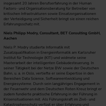
insgesamt 20 Jahren Berufserfahrung in der Human
Factors- und Organisationsberatung für Betreiber von
kritischen Infrastrukturen sowie Einsatzorganisationen
der Verteidigung und Sicherheit bringt sie einen reichen
Erfahrungsschatz mit.
Niels Philipp Modry, Consultant, BET Consulting GmbH,
Aachen
Niels P. Modry studierte Informatik mit
Zusatzqualifikation in Energieinformatik am Karlsruher
Institut für Technologie (KIT) und widmete seine
Masterarbeit der intelligenten Gebäudesteuerung. In
seiner Tätigkeit bei der Netze BW sowie der Deutschen
Bahn, u. a. in Oslo, vertiefte er seine Expertise in den
Bereichen Data Science, Softwareentwicklung und
Energiesysteme. Durch sein langjähriges Engagement in
der Feuerwehr und dem Deutschen Roten Kreuz bringt er
zudem fundierte praktische Erfahrung in der Führung in
Krisensituationen mit. Als Führungskraft im Zivil- und
Katastrophenschutz verfügt er über Erfahrung und