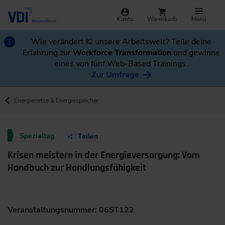
Konto
Warenkorb
Menü
Wie verändert KI unsere Arbeitswelt? Teile deine
Erfahrung zur
Workforce Transformation
und gewinne
eines von fünf Web-Based Trainings.
Zur Umfrage
Energienetze & Energiespeicher
Spezialtag
Teilen
Krisen meistern in der Energieversorgung: Vom
Handbuch zur Handlungsfähigkeit
Veranstaltungsnummer: 06ST122