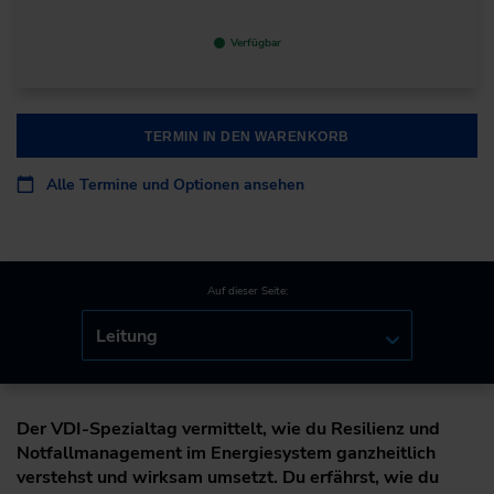
Verfügbar
TERMIN IN DEN WARENKORB
Alle Termine und Optionen ansehen
Auf dieser Seite:
Leitung
Der VDI-Spezialtag vermittelt, wie du Resilienz und
Notfallmanagement im Energiesystem ganzheitlich
verstehst und wirksam umsetzt. Du erfährst, wie du