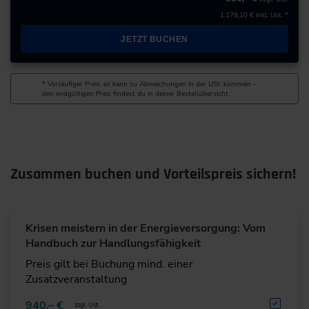
1.178,10 €
inkl. Ust. *
+49 221/5701-0
JETZT BUCHEN
zur Website
* Vorläufiger Preis, es kann zu Abweichungen in der USt. kommen -
den endgültigen Preis findest du in deiner Bestellübersicht.
Zusammen buchen und Vorteilspreis sichern!
Krisen meistern in der Energieversorgung: Vom
Handbuch zur Handlungsfähigkeit
Preis gilt bei Buchung mind. einer
Zusatzveranstaltung
940,– €
zzgl. Ust.