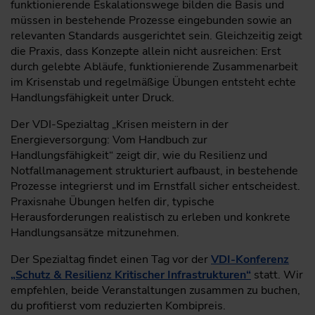
funktionierende Eskalationswege bilden die Basis und
müssen in bestehende Prozesse eingebunden sowie an
relevanten Standards ausgerichtet sein. Gleichzeitig zeigt
die Praxis, dass Konzepte allein nicht ausreichen: Erst
durch gelebte Abläufe, funktionierende Zusammenarbeit
im Krisenstab und regelmäßige Übungen entsteht echte
Handlungsfähigkeit unter Druck.
Der VDI-Spezialtag „Krisen meistern in der
Energieversorgung: Vom Handbuch zur
Handlungsfähigkeit“ zeigt dir, wie du Resilienz und
Notfallmanagement strukturiert aufbaust, in bestehende
Prozesse integrierst und im Ernstfall sicher entscheidest.
Praxisnahe Übungen helfen dir, typische
Herausforderungen realistisch zu erleben und konkrete
Handlungsansätze mitzunehmen.
Der Spezialtag findet einen Tag vor der
VDI-Konferenz
„Schutz & Resilienz Kritischer Infrastrukturen“
statt. Wir
empfehlen, beide Veranstaltungen zusammen zu buchen,
du profitierst vom reduzierten Kombipreis.