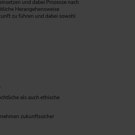
einsetzen und dabei Prozesse nach
eitliche Herangehensweise
ukunft zu führen und dabei sowohl
.
echtliche als auch ethische
ternehmen zukunftssicher