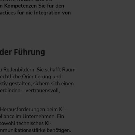
en Kompetenzen Sie für den
tices für die Integration von
der Führung
 Rollenbildern. Sie schafft Raum
rechtliche Orientierung und
iv gestalten, sichern sich einen
erbinden – vertrauensvoll,
n Herausforderungen beim KI-
pliance im Unternehmen. Ein
sowohl technisches KI-
ommunikationsstärke benötigen.