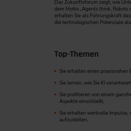
Das Zukunftsforum zeigt, wie Unt
dem Motto „Agents think, Robots 
erhalten Sie als Führungskraft da
die technologischen Potenziale al
Top-Themen
Sie erhalten einen praxisnahen E
Sie lernen, wie Sie KI verantwo
Sie profitieren von einem ganzhe
Aspekte einschließt.
Sie erhalten wertvolle Impulse,
aufzustellen.