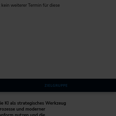
ht kein weiterer Termin für diese
ZIELGRUPPE
ie KI als strategisches Werkzeug
Prozesse und moderner
konform nutzen und die