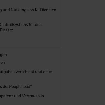
ung und Nutzung von KI-Diensten
Kontrollsystems für den
Einsatz
rgen
ion
aufgaben verschiebt und neue
 do, People lead“
sparenz und Vertrauen in