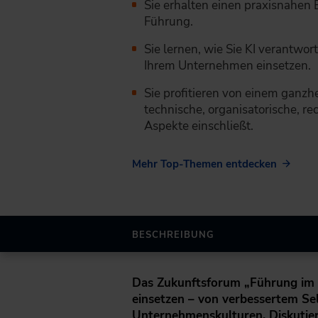
Sie erhalten einen praxisnahen E
Führung.
Sie lernen, wie Sie KI verantwor
Ihrem Unternehmen einsetzen.
Sie profitieren von einem ganzh
technische, organisatorische, re
Aspekte einschließt.
Mehr Top-Themen entdecken
BESCHREIBUNG
Das Zukunftsforum „Führung im Wa
einsetzen – von verbessertem Se
Unternehmenskulturen. Diskutier