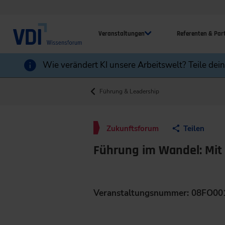
Veranstaltungen
Referenten & Par
Wie verändert KI unsere Arbeitswelt? Teile dei
Führung & Leadership
Zukunftsforum
Teilen
Führung im Wandel: Mit 
Veranstaltungsnummer: 08FO00