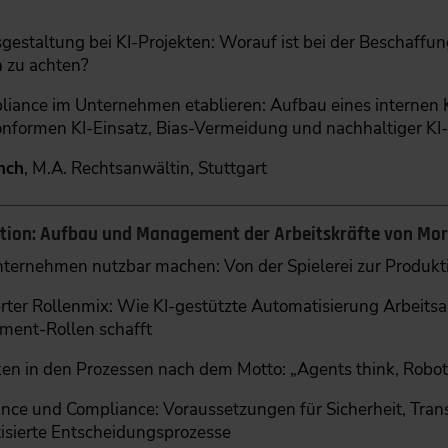
sgestaltung bei KI-Projekten: Worauf ist bei der Beschaff
h zu achten?
liance im Unternehmen etablieren: Aufbau eines internen 
onformen KI-Einsatz, Bias-Vermeidung und nachhaltiger KI-
nch
, M.A. Rechtsanwältin, Stuttgart
tion: Aufbau und Management der Arbeitskräfte von Mo
Unternehmen nutzbar machen: Von der Spielerei zur Produkt
rter Rollenmix: Wie KI-gestützte Automatisierung Arbeits
ent-Rollen schafft
n in den Prozessen nach dem Motto: „Agents think, Robots
nce und Compliance: Voraussetzungen für Sicherheit, Tran
isierte Entscheidungsprozesse