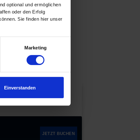
ind optional und ermöglichen
ffen oder den Erfolg
t, konzipiert.
önnen. Sie finden hier unser
.
Marketing
Einverstanden
JETZT BUCHEN