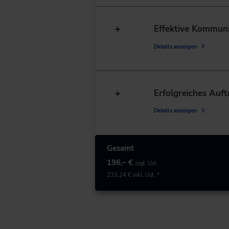
Effektive Kommuni
Details anzeigen
Erfolgreiches Auf
Details anzeigen
Gesamt
196,– €
zzgl. Ust.
233,24 €
inkl. Ust. *