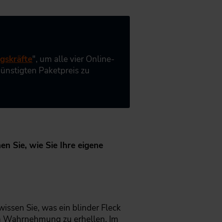
gskräfte
", um alle vier Online-
günstigten Paketpreis zu
n Sie, wie Sie Ihre eigene
issen Sie, was ein blinder Fleck
nen Wahrnehmung zu erhellen. Im