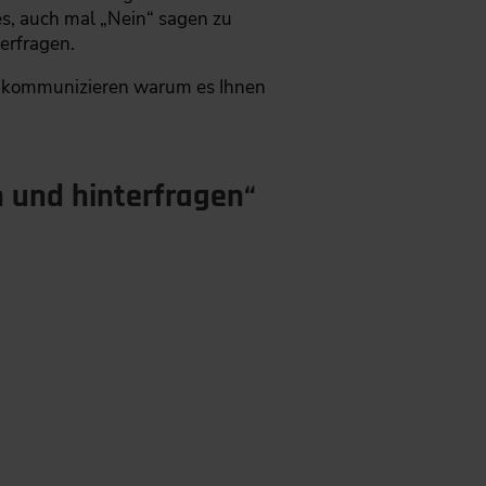
es, auch mal „Nein“ sagen zu
erfragen.
zu kommunizieren warum es Ihnen
n und hinterfragen“