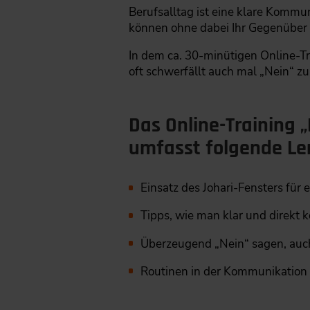
Berufsalltag ist eine klare Kommu
können ohne dabei Ihr Gegenüber z
In dem ca. 30-minütigen Online-Tr
oft schwerfällt auch mal „Nein“ zu
Das Online-Training 
umfasst folgende Ler
Einsatz des Johari-Fensters für
Tipps, wie man klar und direkt 
Überzeugend „Nein“ sagen, auch
Routinen in der Kommunikation