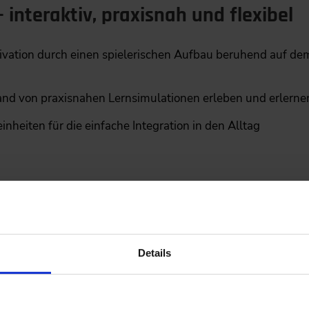
– interaktiv, praxisnah und flexibel
ivation durch einen spielerischen Aufbau beruhend auf de
nd von praxisnahen Lernsimulationen erleben und erlerne
nheiten für die einfache Integration in den Alltag
für technische Führungskräfte“ mit dem Online-Training
t sich an Fachkräfte, Projektverantwortliche, Ingenieure und
n oder vertiefen möchten.
Details
nheit konzipiert?