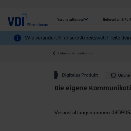
Veranstaltungen
Referenten & Par
Wie verändert KI unsere Arbeitswelt? Teile dei
Führung & Leadership
Digitales Produkt
Online
Die eigene Kommunikati
Veranstaltungsnummer: 08DP05