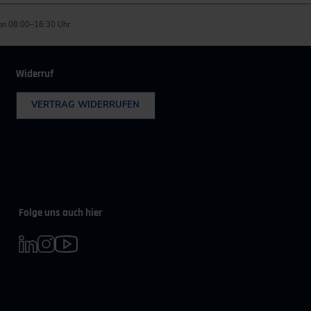
on 08:00–16:30 Uhr
Widerruf
VERTRAG WIDERRUFEN
Folge uns auch hier