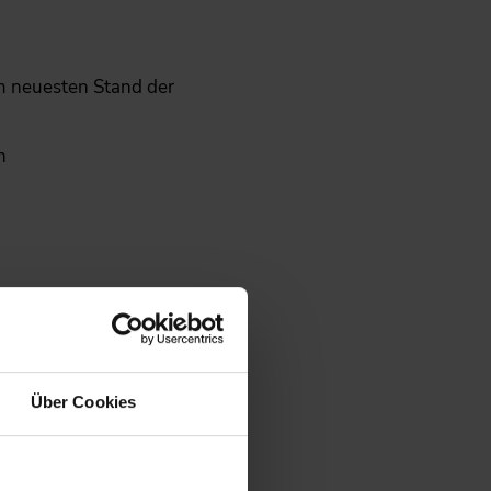
m neuesten Stand der
n
 „Die eigene Kommunikation
 Führungskräfte, die
Über Cookies