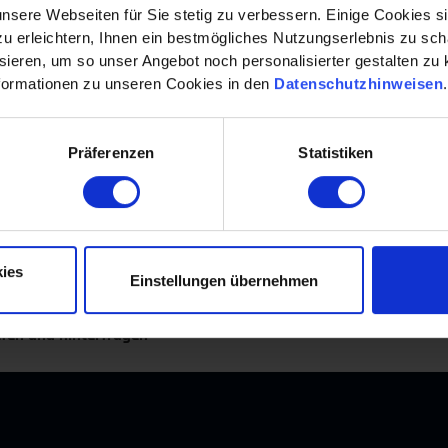
nsere Webseiten für Sie stetig zu verbessern. Einige Cookies s
 erleichtern, Ihnen ein bestmögliches Nutzungserlebnis zu scha
am mit
Dr. Matthias Hettl
, Geschäftsführer von Hettl Consul
ieren, um so unser Angebot noch personalisierter gestalten zu k
formationen zu unseren Cookies in den
Datenschutzhinweisen
Präferenzen
Statistiken
en
ies
Einstellungen übernehmen
fen und hinterfragen