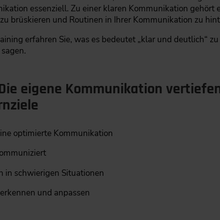
nikation essenziell. Zu einer klaren Kommunikation gehört 
u brüskieren und Routinen in Ihrer Kommunikation zu hint
aining erfahren Sie, was es bedeutet „klar und deutlich“ 
 sagen.
„Die eigene Kommunikation vertiefe
nziele
 eine optimierte Kommunikation
kommuniziert
 in schwierigen Situationen
 erkennen und anpassen