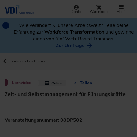
Konto
Warenkorb
Menü
Wie verändert KI unsere Arbeitswelt? Teile deine
Erfahrung zur
Workforce Transformation
und gewinne
eines von fünf Web-Based Trainings.
Zur Umfrage
Führung & Leadership
Lernvideo
Teilen
Online
Zeit- und Selbstmanagement für Führungskräfte
Veranstaltungsnummer: 08DP502