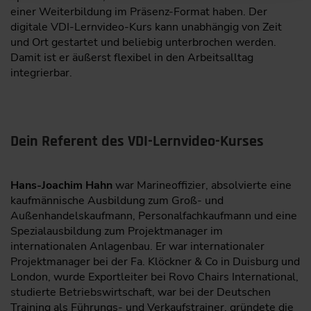
einer Weiterbildung im Präsenz-Format haben. Der
digitale VDI-Lernvideo-Kurs kann unabhängig von Zeit
und Ort gestartet und beliebig unterbrochen werden.
Damit ist er äußerst flexibel in den Arbeitsalltag
integrierbar.
Dein Referent des VDI-Lernvideo-Kurses
Hans-Joachim Hahn
war Marineoffizier, absolvierte eine
kaufmännische Ausbildung zum Groß- und
Außenhandelskaufmann, Personalfachkaufmann und eine
Spezialausbildung zum Projektmanager im
internationalen Anlagenbau. Er war internationaler
Projektmanager bei der Fa. Klöckner & Co in Duisburg und
London, wurde Exportleiter bei Rovo Chairs International,
studierte Betriebswirtschaft, war bei der Deutschen
Training als Führungs- und Verkaufstrainer, gründete die