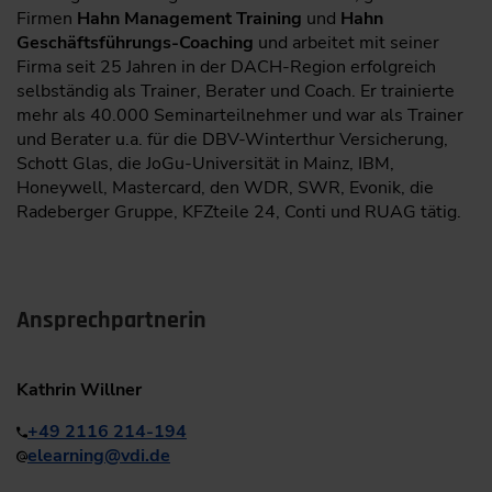
Firmen
Hahn Management Training
und
Hahn
Geschäftsführungs-Coaching
und arbeitet mit seiner
Firma seit 25 Jahren in der DACH-Region erfolgreich
selbständig als Trainer, Berater und Coach. Er trainierte
mehr als 40.000 Seminarteilnehmer und war als Trainer
und Berater u.a. für die DBV-Winterthur Versicherung,
Schott Glas, die JoGu-Universität in Mainz, IBM,
Honeywell, Mastercard, den WDR, SWR, Evonik, die
Radeberger Gruppe, KFZteile 24, Conti und RUAG tätig.
Ansprechpartnerin
Kathrin Willner
+49 2116 214-194
elearning
@
vdi.de