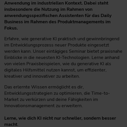
Anwendung im industriellen Kontext. Dabei steht
insbesondere die Nutzung im Rahmen von
anwendungsspezifischen Assistenten für das Daily
Business im Rahmen des Produktmanagements im
Fokus.
Erfahre, wie generative KI praktisch und gewinnbringend
im Entwicklungsprozess neuer Produkte eingesetzt
werden kann. Unser eintägiges Seminar bietet praxisnahe
Einblicke in die neuesten KI-Technologien. Lerne anhand
von vielen Praxisbeispielen, wie du generative KI als
digitales Hilfsmittel nutzen kannst, um effizienter,
kreativer und innovativer zu arbeiten.
Das erlernte Wissen ermöglicht es dir,
Entwicklungsstrategien zu optimieren, die Time-to-
Market zu verkürzen und deine Fähigkeiten im
Innovationsmanagement zu erweitern.
Lerne, wie dich KI nicht nur schneller, sondern besser
macht
.