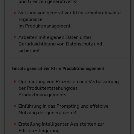
und Grenzen generativer KI
Nutzung von generativer KI für arbeitsrelevante
Ergebnisse
im Produktmanagement
Arbeiten mit eigenen Daten unter
Berücksichtigung von Datenschutz und -
sicherheit
Einsatz generativer KI im Produktmanagement
Optimierung von Prozessen und Verbesserung
der Produkt­entstehung/des
Produktmanagements
Einführung in das Prompting und effektive
Nutzung der ­generativen KI
Erstellung intelligenter Assistenten zur
Effizienzsteigerung