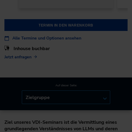
TERMIN IN DEN WARENKORB
Alle Termine und Optionen ansehen
Inhouse buchbar
Jetzt anfragen
Auf dieser Seite:
Zielgruppe
Ziel unseres VDI-Seminars ist die Vermittlung eines
grundlegenden Verständnisses von LLMs und deren