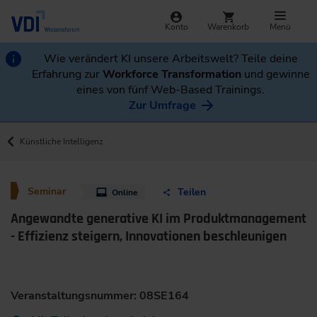
Konto
Warenkorb
Menü
Wie verändert KI unsere Arbeitswelt? Teile deine
Erfahrung zur
Workforce Transformation
und gewinne
eines von fünf Web-Based Trainings.
Zur Umfrage
Künstliche Intelligenz
Seminar
Teilen
Online
Angewandte generative KI im Produktmanagement
- Effizienz steigern, Innovationen beschleunigen
Veranstaltungsnummer: 08SE164