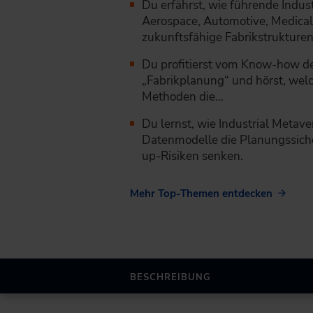
Du erfährst, wie führende Indu
Aerospace, Automotive, Medica
zukunftsfähige Fabrikstrukturen
Du profitierst vom Know-how d
„Fabrikplanung“ und hörst, welc
Methoden die…
Du lernst, wie Industrial Metav
Datenmodelle die Planungssich
up-Risiken senken.
Mehr Top-Themen entdecken
BESCHREIBUNG