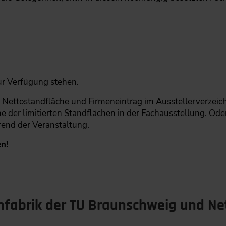
zur Verfügung stehen.
, Nettostandfläche und Firmeneintrag im Ausstellerverzeich
e der limitierten Standflächen in der Fachausstellung. Ode
end der Veranstaltung.
n!
rnfabrik der TU Braunschweig und N