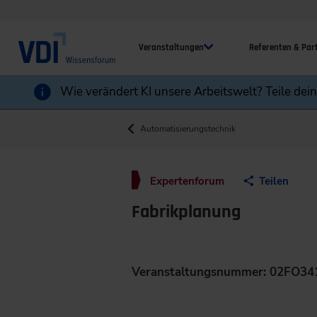
Veranstaltungen
Referenten & Par
Wie verändert KI unsere Arbeitswelt? Teile dei
Automatisierungstechnik
Expertenforum
Teilen
Fabrikplanung
Veranstaltungsnummer: 02FO34