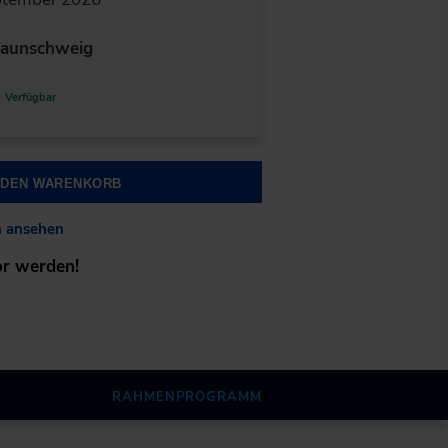
aunschweig
Verfügbar
N DEN WARENKORB
n ansehen
or werden!
RAHMENPROGRAMM