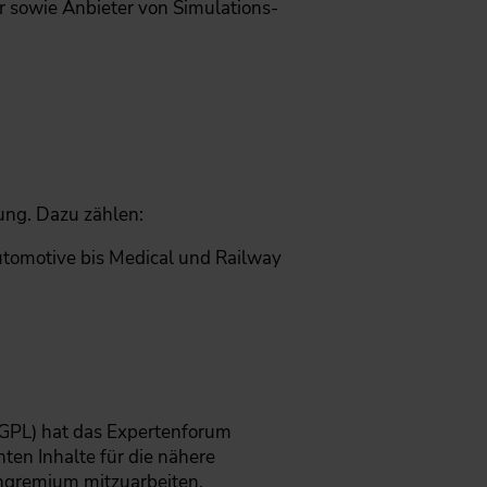
 sowie Anbieter von Simulations-
ung. Dazu zählen:
tomotive bis Medical und Railway
-GPL) hat das Expertenforum
ten Inhalte für die nähere
achgremium mitzuarbeiten.