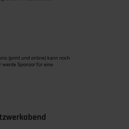
nis (print und online) kann noch
r werde Sponsor für eine
etzwerkabend