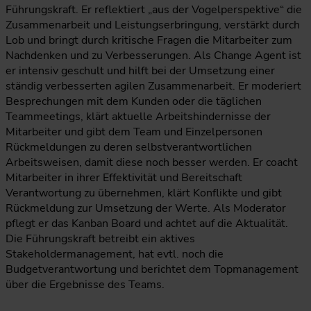
Führungskraft. Er reflektiert „aus der Vogelperspektive“ die
Zusammenarbeit und Leistungserbringung, verstärkt durch
Lob und bringt durch kritische Fragen die Mitarbeiter zum
Nachdenken und zu Verbesserungen. Als Change Agent ist
er intensiv geschult und hilft bei der Umsetzung einer
ständig verbesserten agilen Zusammenarbeit. Er moderiert
Besprechungen mit dem Kunden oder die täglichen
Teammeetings, klärt aktuelle Arbeitshindernisse der
Mitarbeiter und gibt dem Team und Einzelpersonen
Rückmeldungen zu deren selbstverantwortlichen
Arbeitsweisen, damit diese noch besser werden. Er coacht
Mitarbeiter in ihrer Effektivität und Bereitschaft
Verantwortung zu übernehmen, klärt Konflikte und gibt
Rückmeldung zur Umsetzung der Werte. Als Moderator
pflegt er das Kanban Board und achtet auf die Aktualität.
Die Führungskraft betreibt ein aktives
Stakeholdermanagement, hat evtl. noch die
Budgetverantwortung und berichtet dem Topmanagement
über die Ergebnisse des Teams.