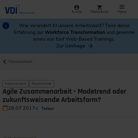
Konto
Warenkorb
Menü
Wie verändert KI unsere Arbeitswelt? Teile deine
Erfahrung zur
Workforce Transformation
und gewinne
eines von fünf Web-Based Trainings.
Zur Umfrage
Persönlichkeit
Future of work
Persönlichkeit
Agile Zusammenarbeit – Modetrend oder
zukunftsweisende Arbeitsform?
28.07.2017
Teilen