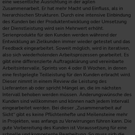
eine wesentliche Ausrichtung in der agilen
Zusammenarbeit. Er hat mehr Macht und Einfluss, als in
hierarchischen Strukturen. Durch eine intensive Einbindung
des Kunden bei der Produktentwicklung oder Umsetzung
der Dienstleistung wird sein Mehrwert erhöht.
Serienprodukte für den Kunden werden während der
Entwicklung an Zielkunden immer wieder getestet und das
Feedback eingearbeitet. Soweit möglich, wird in iterativen,
also sich wiederholenden Arbeitsprozessen gearbeitet. Es
gibt eine differenzierte Auftragsklärung und vereinbarte
Arbeitsintervalle, Sprints von 4 oder 8 Wochen, in denen
eine festgelegte Teilleistung für den Kunden erbracht wird.
Dieser nimmt in einem Review die Leistung des
Lieferanten ab oder spricht Mängel an, die im nächsten
Intervall behoben werden müssen. Änderungswünsche des
Kunden sind willkommen und können nach jedem Intervall
eingearbeitet werden. Bei dieser „Zusammenarbeit auf
Sicht“ gibt es keine Pflichtenhefte und Meilensteine mehr
in Projekten, was anfangs zu Verwirrungen führen kann. Die
gute Vorbereitung des Kunden ist Voraussetzung für eine
schnelle und kompetente Bearbeitung. So muss sich die