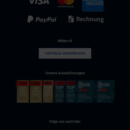
IT & Digitalisierung
Technischer Vertrieb
Kunststoff
Umwelttechnik
Widerruf
VERTRAG WIDERRUFEN
Unsere Auszeichnungen
Folge uns auch hier