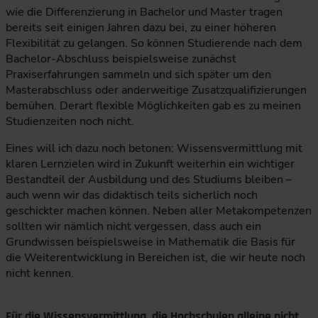
wie die Differenzierung in Bachelor und Master tragen
bereits seit einigen Jahren dazu bei, zu einer höheren
Flexibilität zu gelangen. So können Studierende nach dem
Bachelor-Abschluss beispielsweise zunächst
Praxiserfahrungen sammeln und sich später um den
Masterabschluss oder anderweitige Zusatzqualifizierungen
bemühen. Derart flexible Möglichkeiten gab es zu meinen
Studienzeiten noch nicht.
Eines will ich dazu noch betonen: Wissensvermittlung mit
klaren Lernzielen wird in Zukunft weiterhin ein wichtiger
Bestandteil der Ausbildung und des Studiums bleiben –
auch wenn wir das didaktisch teils sicherlich noch
geschickter machen können. Neben aller Metakompetenzen
sollten wir nämlich nicht vergessen, dass auch ein
Grundwissen beispielsweise in Mathematik die Basis für
die Weiterentwicklung in Bereichen ist, die wir heute noch
nicht kennen.
Für die Wissensvermittlung, die Hochschulen alleine nicht