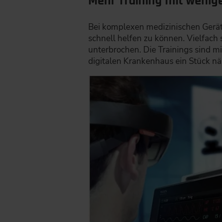
Mehr Training mit wenige
Bei komplexen medizinischen Gerä
schnell helfen zu können. Vielfach
unterbrochen. Die Trainings sind 
digitalen Krankenhaus ein Stück n