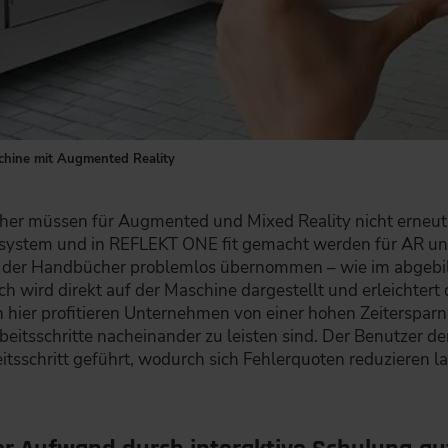
chine mit Augmented Reality
er müssen für Augmented und Mixed Reality nicht erneut 
system und in REFLEKT ONE fit gemacht werden für AR und
der Handbücher problemlos übernommen – wie im abgebild
wird direkt auf der Maschine dargestellt und erleichtert d
 hier profitieren Unternehmen von einer hohen Zeitersparnis
itsschritte nacheinander zu leisten sind. Der Benutzer 
tsschritt geführt, wodurch sich Fehlerquoten reduzieren la