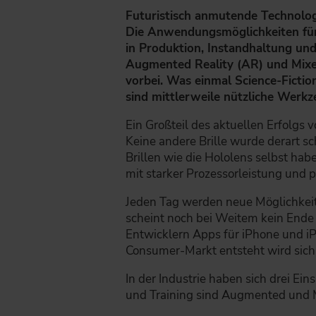
Futuristisch anmutende Technolog
Die Anwendungsmöglichkeiten für 
in Produktion, Instandhaltung und
Augmented Reality (AR) und Mixed
vorbei. Was einmal Science-Ficti
sind mittlerweile nützliche Werkze
Ein Großteil des aktuellen Erfolgs
Keine andere Brille wurde derart s
Brillen wie die Hololens selbst ha
mit starker Prozessorleistung und 
Jeden Tag werden neue Möglichkeit
scheint noch bei Weitem kein Ende i
Entwicklern Apps für iPhone und 
Consumer-Markt entsteht wird sich 
In der Industrie haben sich drei Ein
und Training sind Augmented und Mi