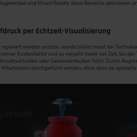
 Augmented und Mixed Reality diese Bereiche optimieren u
druck per Echtzeit-Visualisierung
epariert werden musste, wurde bisher meist ein Techniker
normer Kostenfaktor und es vergeht meist viel Zeit, bis der
u Umsatzverlusten oder Gewinneinbußen führt. Durch Augm
Mitarbeitern durchgeführt werden, ohne dass sie spezielle