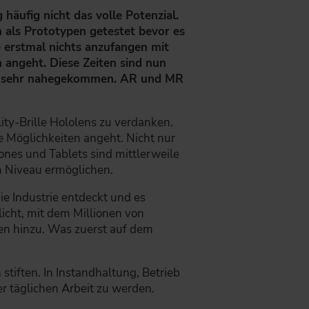
äufig nicht das volle Potenzial.
 als Prototypen getestet bevor es
e erstmal nichts anzufangen mit
 angeht. Diese Zeiten sind nun
eits sehr nahegekommen. AR und MR
ity-Brille Hololens zu verdanken.
e Möglichkeiten angeht. Nicht nur
ones und Tablets sind mittlerweile
em Niveau ermöglichen.
e Industrie entdeckt und es
licht, mit dem Millionen von
n hinzu. Was zuerst auf dem
 stiften. In Instandhaltung, Betrieb
r täglichen Arbeit zu werden.