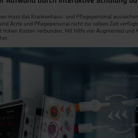
r Aufwand durch interaktive Schulung auf
ten muss das Krankenhaus- und Pflegepersonal ausreichen
 sind Ärzte und Pflegepersonal nicht zur selben Zeit verfü
mit hohen Kosten verbunden. Mit Hilfe von Augmented und
äher.