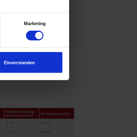
.
ne zu unterstützen.
utomatisch und
Marketing
Einverstanden