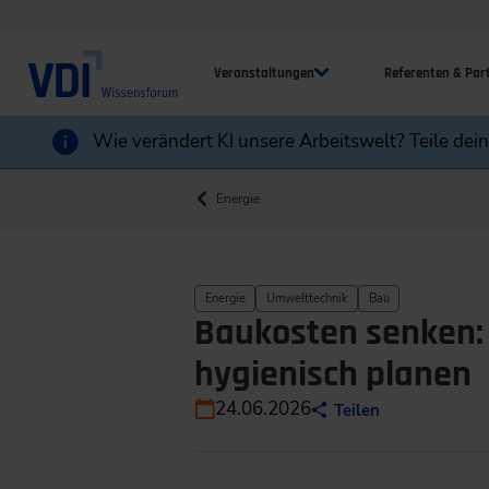
Veranstaltungen
Referenten & Par
Wie verändert KI unsere Arbeitswelt? Teile dei
Energie
Energie
Umwelttechnik
Bau
Baukosten senken: 
hygienisch planen
24.06.2026
Teilen