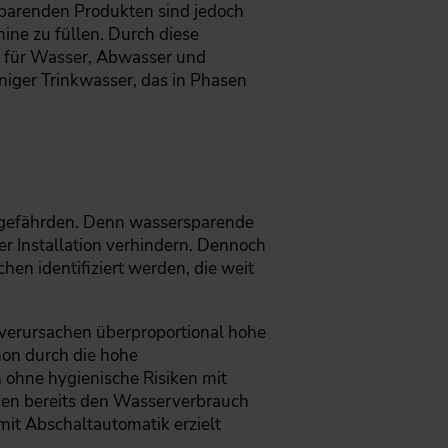
sparenden Produkten sind jedoch
ne zu füllen. Durch diese
e für Wasser, Abwasser und
niger Trinkwasser, das in Phasen
u gefährden. Denn wassersparende
 Installation verhindern. Dennoch
en identifiziert werden, die weit
 verursachen überproportional hohe
on durch die hohe
 ohne hygienische Risiken mit
nken bereits den Wasserverbrauch
it Abschaltautomatik erzielt