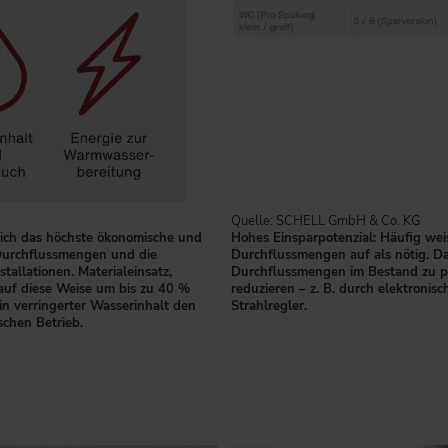
Quelle: SCHELL GmbH & Co. KG
sich das höchste ökonomische und
Hohes Einsparpotenzial: Häufig we
 Durchflussmengen und die
Durchflussmengen auf als nötig. Dah
allationen. Materialeinsatz,
Durchflussmengen im Bestand zu pr
uf diese Weise um bis zu 40 %
reduzieren – z. B. durch elektronis
in verringerter Wasserinhalt den
Strahlregler.
chen Betrieb.