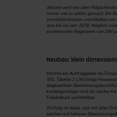
Aktuell wird viel über Möglichkei
immer viel zu selten genutzt. Ein 
Investitionskosten unmittelbar um 
also bis ins Jahr 2076. Möglich wi
bestehenden Regelwerk von DIN un
Neubau: klein dimension
Möchte ein Auftraggeber die Einspa
300, Tabelle 2 („Wichtige Hinweise“
abgesenkten Berechnungsdurchflüs
kostengünstiger sind als solche mi
Fußabdruck unmittelbar.
Wichtig ist dabei, sich mit allen 
solchen mit höheren Berechnungsdu