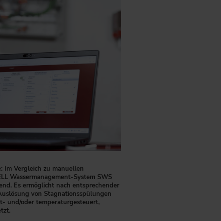
e: Im Vergleich zu manuellen
CHELL Wassermanagement-System SWS
rend. Es ermöglicht nach entsprechender
Auslösung von Stagnationsspülungen
it- und/oder temperaturgesteuert,
tzt.