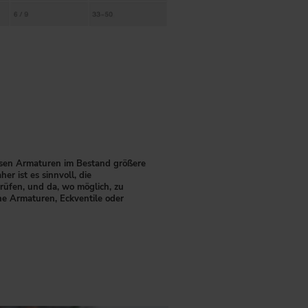
isen Armaturen im Bestand größere
er ist es sinnvoll, die
üfen, und da, wo möglich, zu
che Armaturen, Eckventile oder