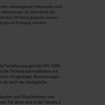
rden naheliegende Potenziale noch
die Absenkung von Standards die
nächsten 50 Jahre gesenkt werden –
tändig im Einklang mit dem
er die Fachplanung gemäß DIN 1988-
t die Trinkwasserinstallation mit
 Rohre mit geringen Abmessungen
n als auch der ökologische
verbauten wie Waschtischen und
. Für diese sind in der Tabelle 2