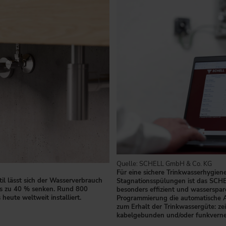
Quelle: SCHELL GmbH & Co. KG
Für eine sichere Trinkwasserhygien
til lässt sich der Wasserverbrauch
Stagnationsspülungen ist das S
s zu 40 % senken. Rund 800
besonders effizient und wasserspa
heute weltweit installiert.
Programmierung die automatische 
zum Erhalt der Trinkwassergüte: ze
kabelgebunden und/oder funkverne