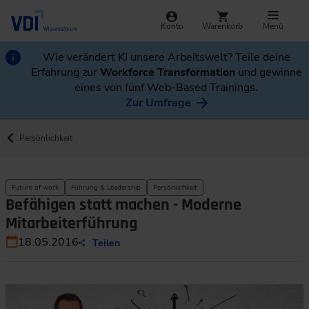
Konto
Warenkorb
Menü
Wie verändert KI unsere Arbeitswelt? Teile deine
Erfahrung zur
Workforce Transformation
und gewinne
eines von fünf Web-Based Trainings.
Zur Umfrage
Persönlichkeit
Future of work
Führung & Leadership
Persönlichkeit
Befähigen statt machen - Moderne
Mitarbeiterführung
18.05.2016
Teilen