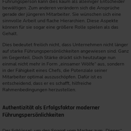
Führungsperson kann dies kaum als alleiniger Entscheider
bewältigen. Zum anderen verändern sich die Ansprüche
gerade der jüngeren Mitarbeiter. Sie wünschen sich eine
sinnvolle Arbeit und flache Hierarchien. Diese Aspekte
können für sie sogar eine größere Rolle spielen als das
Gehalt.
Dies bedeutet freilich nicht, dass Unternehmen nicht länger
auf starke Führungspersönlichkeiten angewiesen sind. Ganz
im Gegenteil. Doch Stärke drückt sich heutzutage nun
einmal nicht mehr in Form „einsamer Wölfe“ aus, sondern
in der Fähigkeit eines Chefs, die Potenziale seiner
Mitarbeiter optimal auszuschöpfen. Dafür ist es
entscheidend, dass er es schafft, hilfreiche
Rahmenbedingungen herzustellen.
Authentizität als Erfolgsfaktor moderner
Führungspersönlichkeiten
Der Schlüssel, um den Spagat vom Macher zum „Diener“