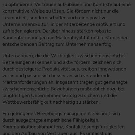
zu optimieren, Vertrauen aufzubauen und Konflikte auf eine
konstruktive Weise zu lösen. Sie fördern nicht nur die
Teamarbeit, sondern schaffen auch eine positive
Unternehmenskultur, in der Mitarbeitende motiviert und
zufrieden agieren. Darüber hinaus stärken robuste
Kundenbeziehungen die Markenloyalität und leisten einen
entscheidenden Beitrag zum Unternehmenserfolg.
Unternehmen, die die Wichtigkeit zwischenmenschlicher
Beziehungen erkennen und aktiv fördern, zeichnen sich
durch gesteigerte Produktivität aus, treiben Innovationen
voran und passen sich besser an sich verändernde
Marktanforderungen an. Insgesamt tragen gut gemanagte
zwischenmenschliche Beziehungen maßgeblich dazu bei,
langfristigen Unternehmenserfolg zu sichern und die
Wettbewerbsfähigkeit nachhaltig zu stärken.
Ein gelungenes Beziehungsmanagement zeichnet sich
durch ausgeprägte empathische Fähigkeiten,
Kommunikationskompetenz, Konfliktlösungsfertigkeiten
und den Aufbau von Vertrauen aus. Es umfasst das