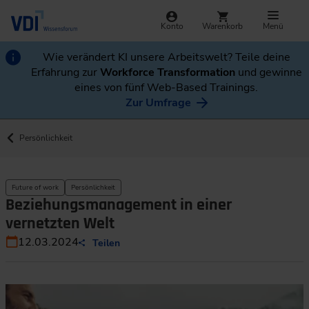
Konto
Warenkorb
Menü
Wie verändert KI unsere Arbeitswelt? Teile deine
Erfahrung zur
Workforce Transformation
und gewinne
eines von fünf Web-Based Trainings.
Zur Umfrage
Persönlichkeit
Future of work
Persönlichkeit
Beziehungsmanagement in einer
vernetzten Welt
12.03.2024
Teilen