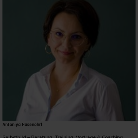
Antoniya Hasenöhrl
Selbstbild – Beratung, Training, Vorträge & Coaching,