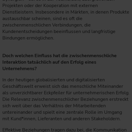
Projekten oder der Kooperation mit externen
Dienstleistern. Insbesondere in Märkten, in denen Produkte
austauschbar scheinen, sind es oft die
zwischenmenschlichen Verbindungen, die
Kundenentscheidungen beeinflussen und langfristige
Bindungen ermöglichen.
Doch welchen Einfluss hat die zwischenmenschliche
Interaktion tatsächlich auf den Erfolg eines
Unternehmens?
In der heutigen globalisierten und digitalisierten
Geschäftswelt erweist sich das menschliche Miteinander
als unverzichtbarer Eckpfeiler für unternehmerischen Erfolg.
Die Relevanz zwischenmenschlicher Beziehungen erstreckt
sich weit über das Verhältnis der Mitarbeitenden
untereinander und spielt eine zentrale Rolle im Umgang
mit Kund*innen, Lieferanten und anderen Stakeholdern.
Effektive Beziehungen tragen dazu bei, die Kommunikation