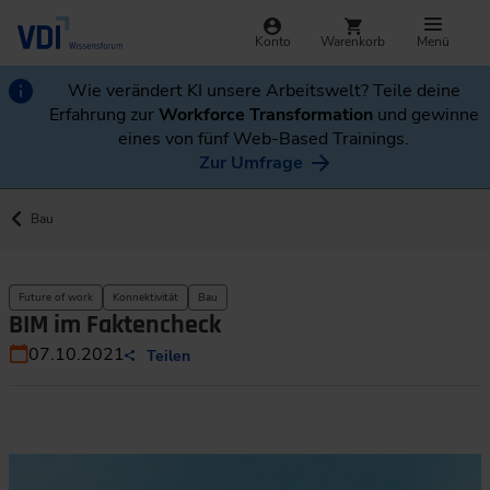
Konto
Warenkorb
Menü
Wie verändert KI unsere Arbeitswelt? Teile deine
Erfahrung zur
Workforce Transformation
und gewinne
eines von fünf Web-Based Trainings.
Zur Umfrage
Bau
Future of work
Konnektivität
Bau
BIM im Faktencheck
07.10.2021
Teilen