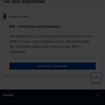
Für dich empfohlen
Digitales Produkt
BIM - Einführung und Grundlagen
Wechseln Sie in unterschiedliche Rollen in einem
BIM-Prozess und erhalten einen Überblick über
die Anforderungen und Chancen der BIM-
Methodik.
DETAILS & BUCHEN
Zur
Kontakt