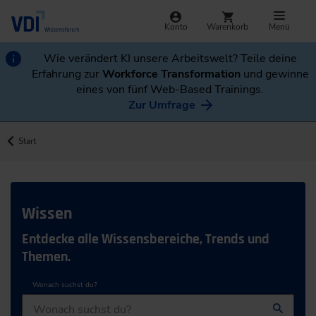
Konto
Warenkorb
Menü
Wie verändert KI unsere Arbeitswelt? Teile deine
Erfahrung zur
Workforce Transformation
und gewinne
eines von fünf Web-Based Trainings.
Zur Umfrage
Start
Wissen
Entdecke alle Wissensbereiche, Trends und
Themen.
Wonach suchst du?