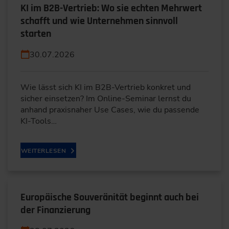
KI im B2B-Vertrieb: Wo sie echten Mehrwert
schafft und wie Unternehmen sinnvoll
starten
30.07.2026
Wie lässt sich KI im B2B-Vertrieb konkret und
sicher einsetzen? Im Online-Seminar lernst du
anhand praxisnaher Use Cases, wie du passende
KI-Tools…
WEITERLESEN
Europäische Souveränität beginnt auch bei
der Finanzierung