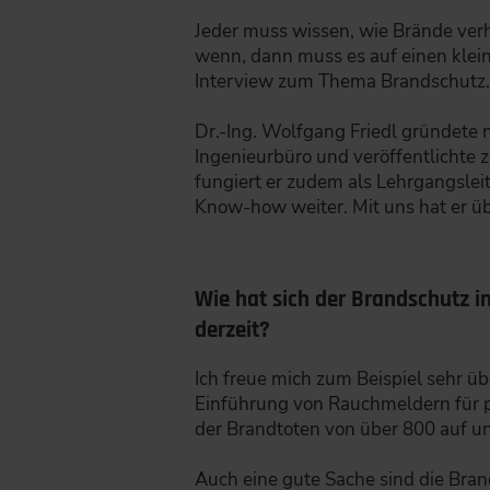
Jeder muss wissen, wie Brände verh
wenn, dann muss es auf einen kleine
Interview zum Thema Brandschutz
Dr.-Ing. Wolfgang Friedl gründete 
Ingenieurbüro und veröffentlichte z
fungiert er zudem als Lehrgangslei
Know-how weiter. Mit uns hat er ü
Wie hat sich der Brandschutz i
derzeit?
Ich freue mich zum Beispiel sehr üb
Einführung von Rauchmeldern für pr
der Brandtoten von über 800 auf u
Auch eine gute Sache sind die Bra