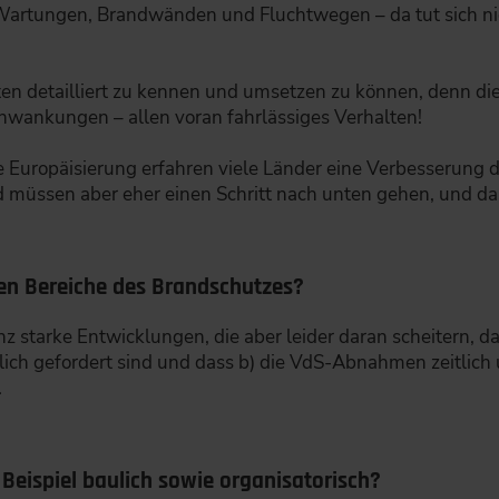
Wartungen, Brandwänden und Fluchtwegen – da tut sich nich
ten detailliert zu kennen und umsetzen zu können, denn die
Schwankungen – allen voran fahrlässiges Verhalten!
die Europäisierung erfahren viele Länder eine Verbesserung
müssen aber eher einen Schritt nach unten gehen, und das
nen Bereiche des Brandschutzes?
 starke Entwicklungen, die aber leider daran scheitern, das
lich gefordert sind und dass b) die VdS-Abnahmen zeitlich
.
Beispiel baulich sowie organisatorisch?