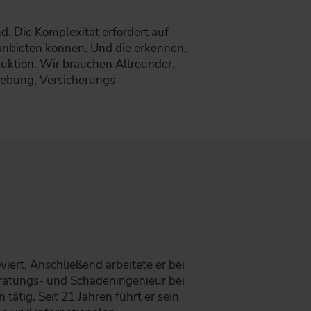
d. Die Komplexität erfordert auf
 anbieten können. Und die erkennen,
duktion. Wir brauchen Allrounder,
ebung, Versicherungs-
ert. Anschließend arbeitete er bei
Beratungs- und Schadeningenieur bei
tätig. Seit 21 Jahren führt er sein