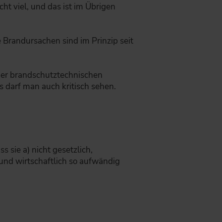
t viel, und das ist im Übrigen
 Brandursachen sind im Prinzip seit
 der brandschutztechnischen
 darf man auch kritisch sehen.
s sie a) nicht gesetzlich,
 und wirtschaftlich so aufwändig