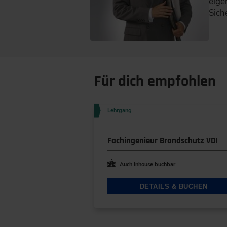
eige
Sich
Für dich empfohlen
Lehrgang
Fachingenieur Brandschutz VDI
Auch Inhouse buchbar
DETAILS & BUCHEN