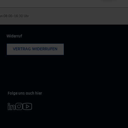
on 08:00–16:30 Uhr
Widerruf
VERTRAG WIDERRUFEN
Folge uns auch hier