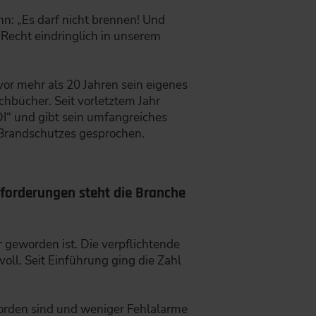
n: „Es darf nicht brennen! Und
 Recht eindringlich in unserem
vor mehr als 20 Jahren sein eigenes
chbücher. Seit vorletztem Jahr
DI“ und gibt sein umfangreiches
 Brandschutzes gesprochen.
sforderungen steht die Branche
r geworden ist. Die verpflichtende
ll. Seit Einführung ging die Zahl
worden sind und weniger Fehlalarme