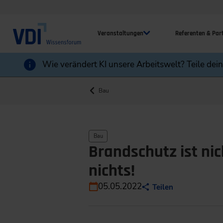
Veranstaltungen
Referenten & Par
Wie verändert KI unsere Arbeitswelt? Teile dei
Bau
Bau
Brandschutz ist nic
nichts!
05.05.2022
Teilen