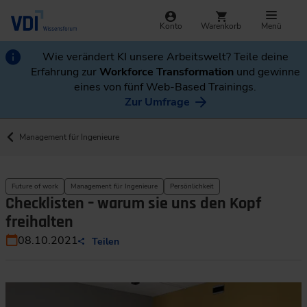
Konto
Warenkorb
Menü
Wie verändert KI unsere Arbeitswelt? Teile deine
Erfahrung zur
Workforce Transformation
und gewinne
eines von fünf Web-Based Trainings.
Zur Umfrage
Management für Ingenieure
Future of work
Management für Ingenieure
Persönlichkeit
Checklisten – warum sie uns den Kopf
freihalten
08.10.2021
Teilen