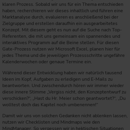
klaren Prozess. Sobald wir uns für ein Thema entschieden
haben, recherchieren wir dieses inhaltlich und führen eine
Marktanalyse durch, evaluieren es anschließend bei der
Zielgruppe und erstellen daraufhin ein ausgearbeitetes
Konzept. Mit diesem geht es nun auf die Suche nach Top-
Referenten, die mit uns gemeinsam ein spannendes und
interaktives Programm auf die Beine stellen. Für diesen
Gate-Prozess nutzen wir Microsoft Excel, planen hier für
jedes Thema und die jeweiligen Prozessschritte ungefähre
Kalenderwochen oder genaue Termine ein.
Während dieser Entwicklung haben wir natürlich tausend
Ideen im Kopf, Aufgaben zu erledigen und E-Mails zu
beantworten. Und zwischendurch hören wir immer wieder
diese innere Stimme „Vergiss nicht, den Konzeptentwurf zu
verschicken?“, „Hast du Hr. Meier schon geantwortet?“, „Du
wolltest doch das Kapitel noch umbenennen!“
Damit wir uns von solchen Gedanken nicht ablenken lassen,
nutzen wir Checklisten und Mindmaps wie den
MindManager. So vergessen wir in hektischen Situationen