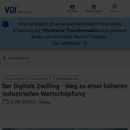
Konto
Warenkorb
Menü
Wie verändert KI unsere Arbeitswelt? Teile deine
Erfahrung zur
Workforce Transformation
und gewinne
eines von fünf Web-Based Trainings.
Zur Umfrage
Konnektivität
Future of work
Konnektivität
IT & Digitalisierung
Der Digitale Zwilling – Weg zu einer höheren
industriellen Wertschöpfung
23.08.2023
Teilen