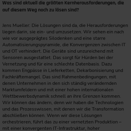
Was sind aktuell die größten Kernherausforderungen, die
auf diesem Weg noch zu lösen sind?
Jens Mueller: Die Lösungen sind da, die Herausforderungen
liegen darin, sie ein- und umzusetzen. Wir sehen ein nach
wie vor ausgeprägtes Silodenken und eine starre
Automatisierungspyramide, die Konvergenzen zwischen IT
und OT verhindert. Die Geräte sind unzureichend mit
Sensoren ausgestattet. Das sorgt für Hürden bei der
Vernetzung und für eine schlechte Datenbasis. Dazu
kommen Engpässe in Lieferketten, Dekarbonisierung und
Fachkräftemangel. Das sind Rahmenbedingungen, mit
denen Unternehmen in den sich ständig verändernden
Marktumfeldern und mit einer hohen internationalen
Wettbewerbsdynamik schnell an ihre Grenzen kommen.
Wir können das ändern, denn wir haben die Technologien
und das Prozesswissen, mit denen wir die Transformation
abschließen können. Wenn wir diese Lösungen
orchestrieren, führt das zu einer vernetzten Produktion –
mit einer konvergenten IT-Infrastruktur, hoher