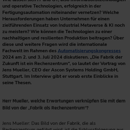
und operative Technologien, erfolgreich in der
Fertigungsautomation miteinander vernetzen? Welche
Herausforderungen haben Unternehmen für einen
zielführenden Einsatz von Industrial Metaverse & KI noch
zu meistern? Wie können die Technologien zu einer
nachhaltigen und resilienten Produktion beitragen? Über
diese und weitere Fragen wird die internationale
Fachwelt im Rahmen des
Automatisierungskongresses
2024 am 2. und 3. Juli 2024 diskutieren. „Die Fabrik der
Zukunft ist ein Rechenzentrum“, so lautet der Vortrag von
Jens Mueller, CEO der Ascon Systems Holding GmbH,
Stuttgart. Im Interview gibt er vorab erste Einblicke in
seine Thesen.
Herr Mueller, welche Erwartungen verknüpfen Sie mit dem
Bild von der „Fabrik als Rechenzentrum“?
Jens Mueller: Das Bild von der Fabrik, die als
Rechenzentrum geführt wird, ist die Schlussfolgerung aus