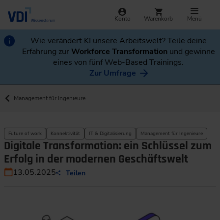
Konto
Warenkorb
Menü
Wie verändert KI unsere Arbeitswelt? Teile deine
Erfahrung zur
Workforce Transformation
und gewinne
eines von fünf Web-Based Trainings.
Zur Umfrage
Management für Ingenieure
Future of work
Konnektivität
IT & Digitalisierung
Management für Ingenieure
Digitale Transformation: ein Schlüssel zum
Erfolg in der modernen Geschäftswelt
13.05.2025
Teilen